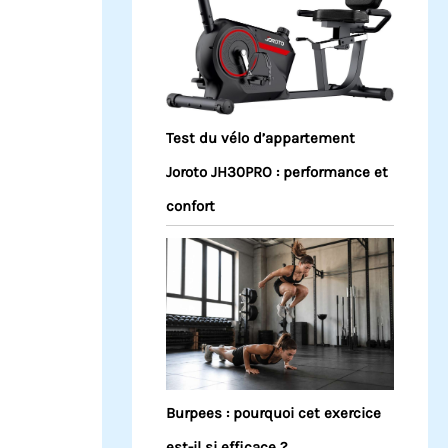
Test du vélo d’appartement
Joroto JH30PRO : performance et
confort
Burpees : pourquoi cet exercice
est-il si efficace ?