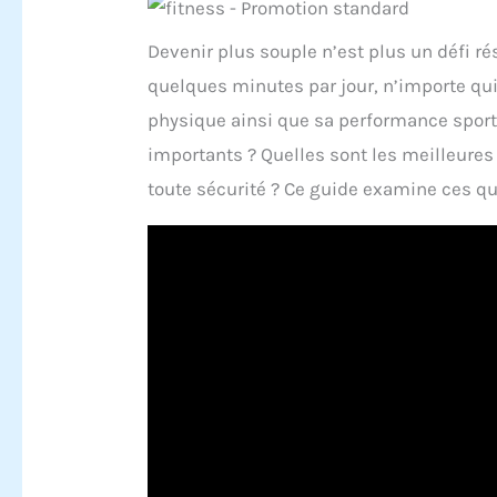
Devenir plus souple n’est plus un défi r
quelques minutes par jour, n’importe qui 
physique ainsi que sa performance sporti
importants ? Quelles sont les meilleure
toute sécurité ? Ce guide examine ces qu