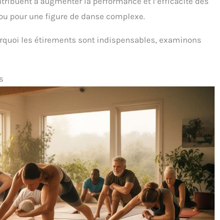
tribuent à augmenter la performance et l’efficacité des
ou pour une figure de danse complexe.
quoi les étirements sont indispensables, examinons
s