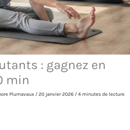
utants : gagnez en
0 min
nore Plumavaux
/
20 janvier 2026
/
4 minutes de lecture