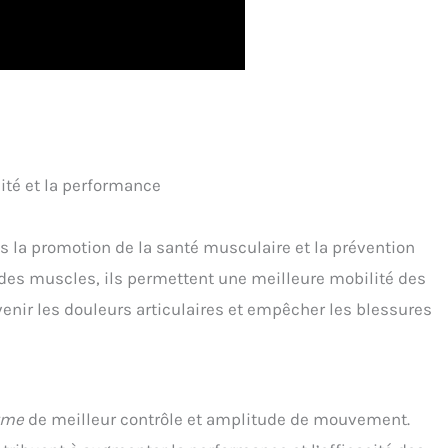
ité et la performance
ns la promotion de la santé musculaire et la prévention
é des muscles, ils permettent une meilleure mobilité des
enir les douleurs articulaires et empêcher les blessures
yme
de meilleur contrôle et amplitude de mouvement.