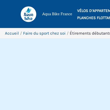
Aller
VÉLOS D’APPARTE
au
Aqua Bike France
PLANCHES FLOTTA
contenu
Accueil
Faire du sport chez soi
Étirements débutants