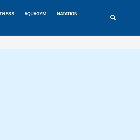
Rechercher
ITNESS
AQUAGYM
NATATION
Recherche