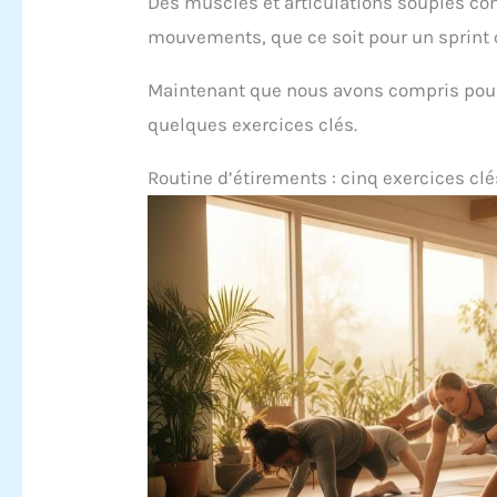
Des muscles et articulations souples con
mouvements, que ce soit pour un sprint 
Maintenant que nous avons compris pour
quelques exercices clés.
Routine d’étirements : cinq exercices clé