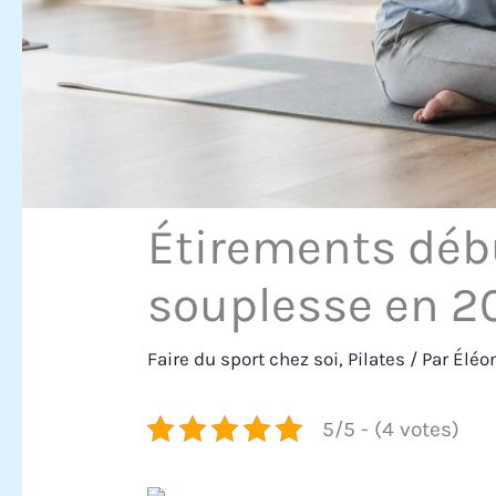
Étirements déb
souplesse en 2
Faire du sport chez soi
,
Pilates
/ Par
Éléo
5/5 - (4 votes)