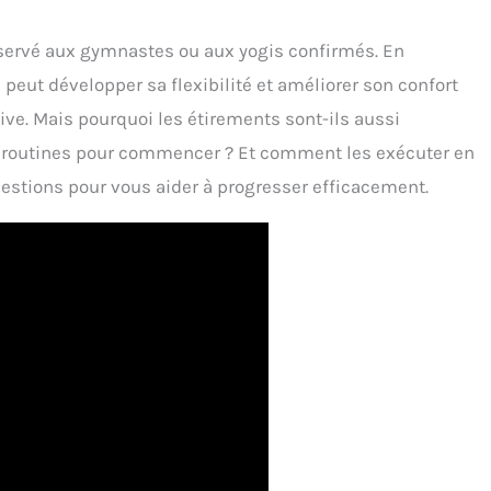
éservé aux gymnastes ou aux yogis confirmés. En
peut développer sa flexibilité et améliorer son confort
ve. Mais pourquoi les étirements sont-ils aussi
s routines pour commencer ? Et comment les exécuter en
estions pour vous aider à progresser efficacement.