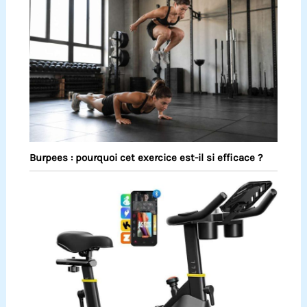
Burpees : pourquoi cet exercice est-il si efficace ?