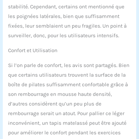
chutes pendant les
stabilité. Cependant, certains ont mentionné que
entraînements. Design
les poignées latérales, bien que suffisamment
compact : facilement
portable et peu
fixées, leur semblaient un peu fragiles. Un point à
encombrant pour un
surveiller, donc, pour les utilisateurs intensifs.
rangement pratique.
Confort et Utilisation
Si l’on parle de confort, les avis sont partagés. Bien
que certains utilisateurs trouvent la surface de la
boîte de pilates suffisamment confortable grâce à
son rembourrage en mousse haute densité,
d’autres considèrent qu’un peu plus de
rembourrage serait un atout. Pour pallier ce léger
inconvénient, un tapis matelassé peut être ajouté
pour améliorer le confort pendant les exercices