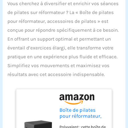
Vous cherchez à diversifier et enrichir vos séances
de pilates sur réformateur ? La « Boîte de pilates
pour réformateur, accessoires de pilates » est
conçue pour répondre spécifiquement à ce besoin.
En offrant un support optimal et permettant un
éventail d’exercices élargi, elle transforme votre
pratique en une expérience plus fluide et efficace.
Simplifiez vos mouvements et maximisez vos
résultats avec cet accessoire indispensable.
Boîte de pilates
pour réformateur,
accessoires de
Polyvalent : cette boîte de
pilates