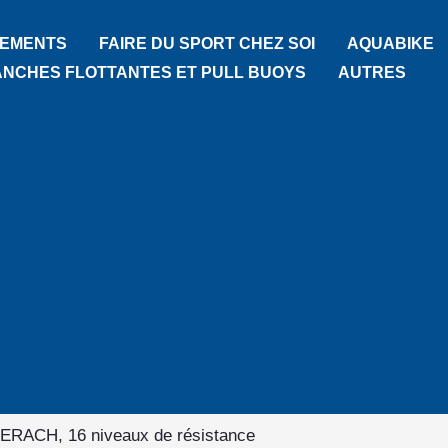
TEMENTS
FAIRE DU SPORT CHEZ SOI
AQUABIKE
ANCHES FLOTTANTES ET PULL BUOYS
AUTRES
 MERACH, 16 niveaux de résistance