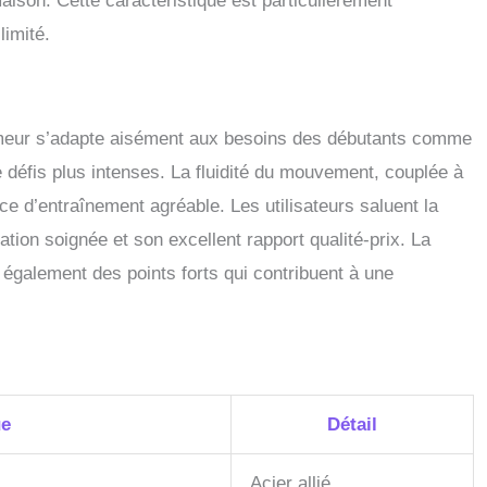
aison. Cette caractéristique est particulièrement
limité.
ameur s’adapte aisément aux besoins des débutants comme
 défis plus intenses. La fluidité du mouvement, couplée à
nce d’entraînement agréable. Les utilisateurs saluent la
cation soignée et son excellent rapport qualité-prix. La
t également des points forts qui contribuent à une
ue
Détail
Acier allié