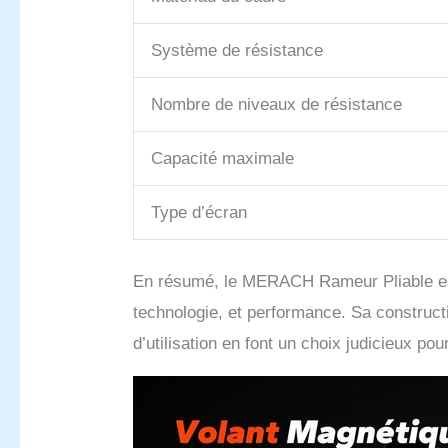
Système de résistance
Nombre de niveaux de résistance
Capacité maximale
Type d’écran
En résumé, le MERACH Rameur Pliable est u
technologie, et performance. Sa constructi
d’utilisation en font un choix judicieux p