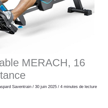
liable MERACH, 16
stance
spard Saventrain
/
30 juin 2025
/
4 minutes de lecture