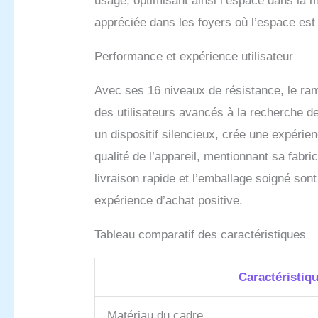
usage, optimisant ainsi l’espace dans la m
appréciée dans les foyers où l’espace est 
Performance et expérience utilisateur
Avec ses 16 niveaux de résistance, le r
des utilisateurs avancés à la recherche de
un dispositif silencieux, crée une expérie
qualité de l’appareil, mentionnant sa fabri
livraison rapide et l’emballage soigné son
expérience d’achat positive.
Tableau comparatif des caractéristiques
Caractéristiq
Matériau du cadre