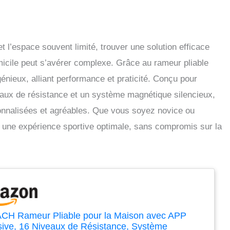
 l’espace souvent limité, trouver une solution efficace
icile peut s’avérer complexe. Grâce au rameur pliable
nieux, alliant performance et praticité. Conçu pour
iveaux de résistance et un système magnétique silencieux,
onnalisées et agréables. Que vous soyez novice ou
une expérience sportive optimale, sans compromis sur la
H Rameur Pliable pour la Maison avec APP
sive, 16 Niveaux de Résistance, Système