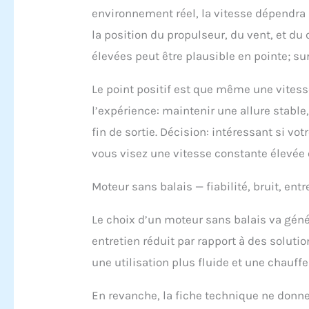
environnement réel, la vitesse dépendra d
la position du propulseur, du vent, et du
élevées peut être plausible en pointe; su
Le point positif est que même une vites
l’expérience: maintenir une allure stable,
fin de sortie. Décision: intéressant si votr
vous visez une vitesse constante élevée 
Moteur sans balais — fiabilité, bruit, ent
Le choix d’un moteur sans balais va géné
entretien réduit par rapport à des solutio
une utilisation plus fluide et une chauff
En revanche, la fiche technique ne donne