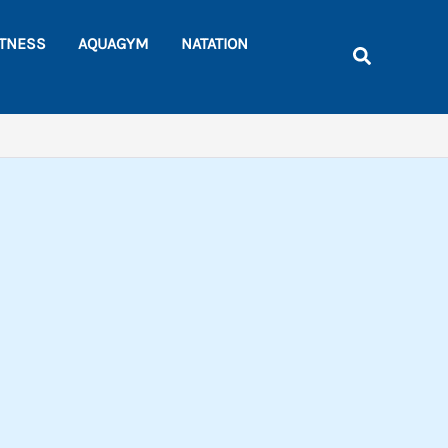
Rechercher
ITNESS
AQUAGYM
NATATION
Recherche