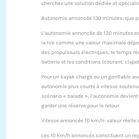
cherchez une solution dédiée et spéciali
Autonomie annoncée 130 minutes: que pe
L’autonomie annoncée de 130 minutes est
la lire comme une valeur maximale dépen
des propulseurs électriques, le temps réel 
batterie et les conditions (courant, clapot
Pour un kayak chargé ou un gonflable ave
autonomie plus courte à vitesse soutenue
scénario « balade », l’autonomie devient su
garder une réserve pour le retour.
Vitesse annoncée 10 km/h: valeur réelle 
Les 10 km/h annoncés constituent un repè