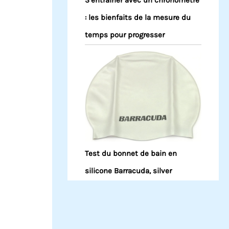
S’entraîner avec un chronomètre
: les bienfaits de la mesure du
temps pour progresser
Test du bonnet de bain en
silicone Barracuda, silver