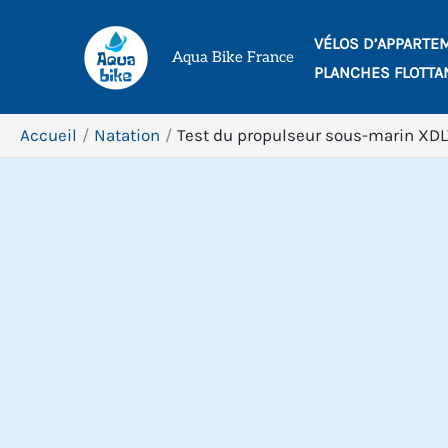
Aller
VÉLOS D’APPARTE
au
Aqua Bike France
PLANCHES FLOTTA
contenu
Accueil
Natation
Test du propulseur sous-marin XD