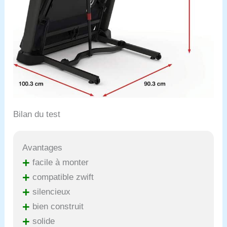
Bilan du test
Avantages
+
facile à monter
+
compatible zwift
+
silencieux
+
bien construit
+
solide