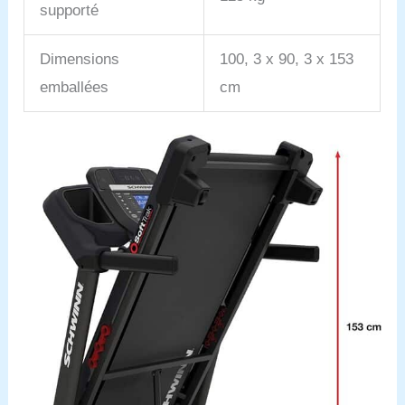
supporté
Dimensions
100, 3 x 90, 3 x 153
emballées
cm