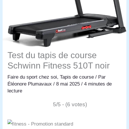
Test du tapis de course
Schwinn Fitness 510T noir
Faire du sport chez soi
,
Tapis de course
/ Par
Éléonore Plumavaux
/
8 mai 2025
/
4 minutes de
lecture
5/5 - (6 votes)