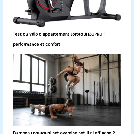
Test du vélo d’appartement Joroto JH30PRO :
performance et confort
Burpees : pourquoi cet exercice est-il si efficace ?