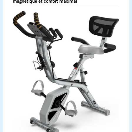
magnétique et confort maximal