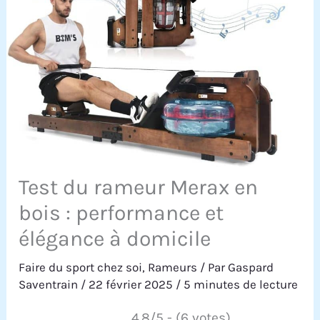
Test du rameur Merax en
bois : performance et
élégance à domicile
Faire du sport chez soi
,
Rameurs
/ Par
Gaspard
Saventrain
/
22 février 2025
/
5 minutes de lecture
4.8/5 - (6 votes)