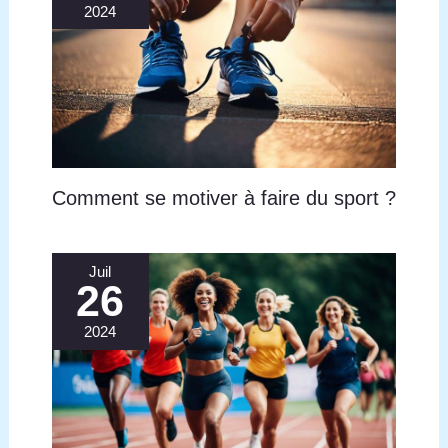
2024
Comment se motiver à faire du sport ?
Juil
26
2024