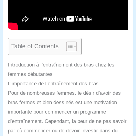
Table of Contents
Introduction à l’entraînement des bras chez les
femmes débutantes
L’importance de l’entraînement des bras
Pour de nombreuses femmes, le désir d’avoir des
bras fermes et bien dessinés est une motivation
importante pour commencer un programme
d’entraînement. Cependant, la peur de ne pas savoir
par où commencer ou de devoir investir dans du