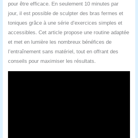
pour être efficace. En seulement 10 minutes par
jour, il est possible de sculpter des bras fermes et
toniques grâce à une série d’exercices simples et
accessibles. Cet article propose une routine adaptée
et met en lumière les nombreux bénéfices de
l’entraînement sans matériel, tout en offrant des
conseils pour maximiser les résultats.