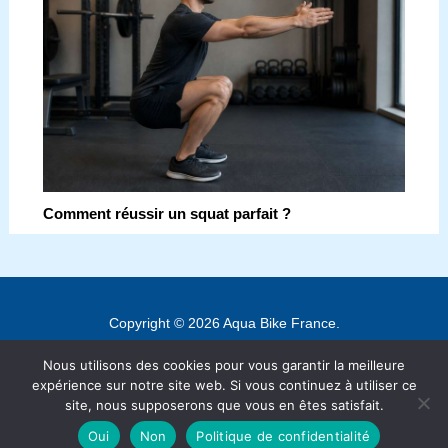
Comment réussir un squat parfait ?
Copyright © 2026 Aqua Bike France.
Contact
Nous utilisons des cookies pour vous garantir la meilleure
Mentions légales
expérience sur notre site web. Si vous continuez à utiliser ce
site, nous supposerons que vous en êtes satisfait.
Politique de confidentialité
Oui
Non
Politique de confidentialité