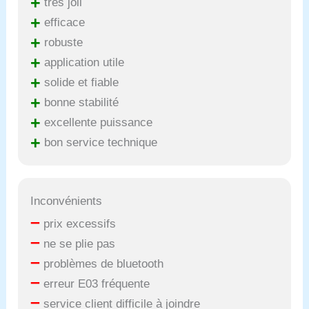
+
très joli
+
efficace
+
robuste
+
application utile
+
solide et fiable
+
bonne stabilité
+
excellente puissance
+
bon service technique
Inconvénients
–
prix excessifs
–
ne se plie pas
–
problèmes de bluetooth
–
erreur E03 fréquente
–
service client difficile à joindre