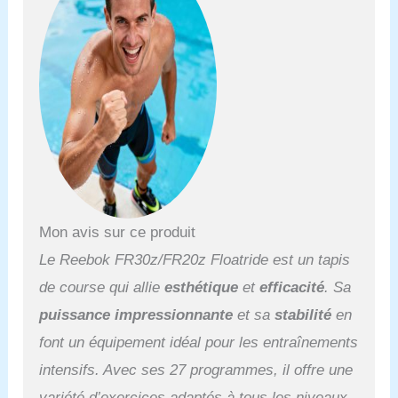
Mon avis sur ce produit
Le Reebok FR30z/FR20z Floatride est un tapis
de course qui allie
esthétique
et
efficacité
. Sa
puissance impressionnante
et sa
stabilité
en
font un équipement idéal pour les entraînements
intensifs. Avec ses 27 programmes, il offre une
variété d’exercices adaptés à tous les niveaux.