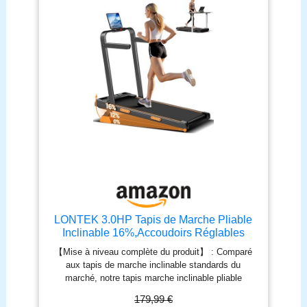
LONTEK 3.0HP Tapis de Marche Pliable
Inclinable 16%,Accoudoirs Réglables
【Mise à niveau complète du produit】 : Comparé
aux tapis de marche inclinable standards du
marché, notre tapis marche inclinable pliable
silencieux offre un réglage manuel d'inclinaison à 3
179,99 €
niveaux (max 16%), un moteur sans balais de 3.0