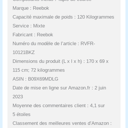
Marque : Reebok
Capacité maximale de poids : 120 Kilogrammes
Service : Mixte
Fabricant : Reebok
Numéro du modèle de l’article : RVFR-
10121BKZ
Dimensions du produit (L x l x h) : 170 x 69 x
115 cm; 72 kilogrammes
ASIN : B09X69MDLG
Date de mise en ligne sur Amazon.fr : 2 juin
2023
Moyenne des commentaires client : 4,1 sur
5 étoiles
Classement des meilleures ventes d’Amazon :