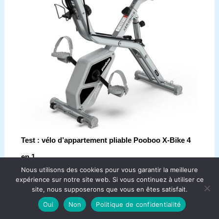
Test : vélo d’appartement pliable Pooboo X-Bike 4
en 1
Nous utilisons des cookies pour vous garantir la meilleure
expérience sur notre site web. Si vous continuez à utiliser ce
site, nous supposerons que vous en êtes satisfait.
Oui
Non
Politique de confidentialité
Copyright © 2026 Aqua Bike France.