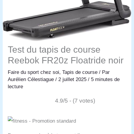
Test du tapis de course
Reebok FR20z Floatride noir
Faire du sport chez soi
,
Tapis de course
/ Par
Aurélien Célestiague
/
2 juillet 2025
/
5 minutes de
lecture
4.9/5 - (7 votes)