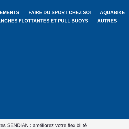
TEMENTS
FAIRE DU SPORT CHEZ SOI
AQUABIKE
ANCHES FLOTTANTES ET PULL BUOYS
AUTRES
ates SENDIAN : améliorez votre flexibilité