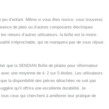
un jeu d’enfant. Même si vous êtes novice, vous trouverez
l’absence de piles ou d’autres composants électriques
 les retours d’autres utilisateurs, la boîte est la moins
alité irréprochable, qui ne manquera pas de vous réjouir.
 clair que la SENDIAN Boîte de pilates pour réformateur
, avec une moyenne de 4, 2 sur 5 étoiles. Les utilisateurs
en que la disponibilité des pièces détachées ne soit pas
uggère qu’il offrira une excellente durabilité. Je
 tous ceux qui cherchent à améliorer leur pratique de