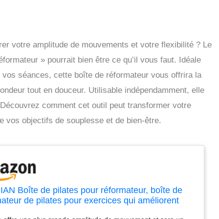
er votre amplitude de mouvements et votre flexibilité ? Le
formateur » pourrait bien être ce qu’il vous faut. Idéale
r vos séances, cette boîte de réformateur vous offrira la
rofondeur tout en douceur. Utilisable indépendamment, elle
. Découvrez comment cet outil peut transformer votre
re vos objectifs de souplesse et de bien-être.
AN Boîte de pilates pour réformateur, boîte de
ateur de pilates pour exercices qui améliorent
itude des mouvements et la flexibilité, peut être