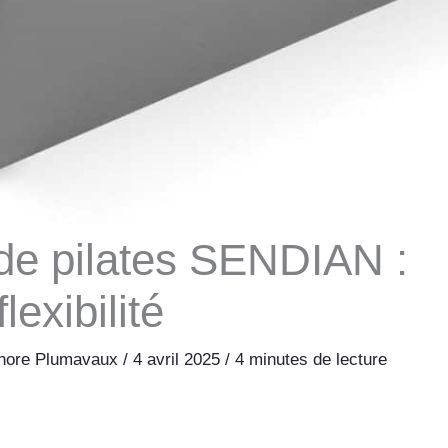
 de pilates SENDIAN :
lexibilité
nore Plumavaux
/
4 avril 2025
/
4 minutes de lecture