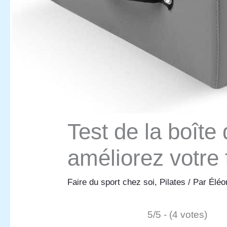
Test de la boîte
améliorez votre f
Faire du sport chez soi
,
Pilates
/ Par
Éléo
5/5 - (4 votes)