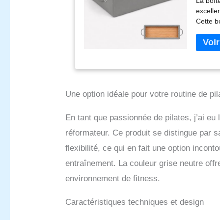
La boît
utilis
excelle
Cette b
le réfo
Une option idéale pour votre routine de pil
En tant que passionnée de pilates, j’ai eu
réformateur. Ce produit se distingue par 
flexibilité, ce qui en fait une option incon
entraînement. La couleur grise neutre offr
environnement de fitness.
Caractéristiques techniques et design