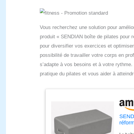
Vous recherchez une solution pour amélior
produit « SENDIAN boîte de pilates pour ré
pour diversifier vos exercices et optimise
possibilité de travailler votre corps en p
s’adapte à vos besoins et à votre rythme
pratique du pilates et vous aider à atteind
SENDI
réform
l'ampl