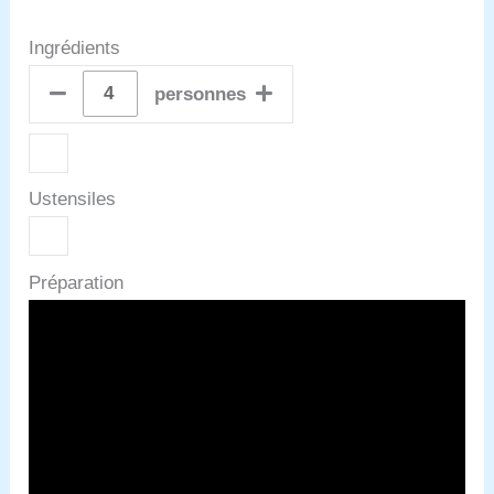
Ingrédients
personnes
Ustensiles
Préparation