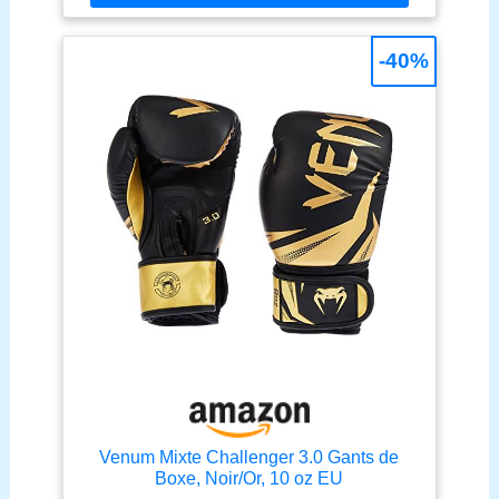
sans contact. Fermeture velcro au poignet : serrage
simple et rapide pour un maintien efficace.
-40%
Venum Mixte Challenger 3.0 Gants de
Boxe, Noir/Or, 10 oz EU