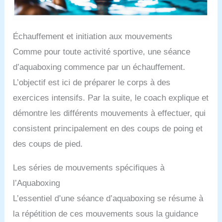
Échauffement et initiation aux mouvements
Comme pour toute activité sportive, une séance
d’aquaboxing commence par un échauffement.
L’objectif est ici de préparer le corps à des
exercices intensifs. Par la suite, le coach explique et
démontre les différents mouvements à effectuer, qui
consistent principalement en des coups de poing et
des coups de pied.
Les séries de mouvements spécifiques à
l’Aquaboxing
L’essentiel d’une séance d’aquaboxing se résume à
la répétition de ces mouvements sous la guidance