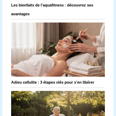
Les bienfaits de l’aquafitness : découvrez ses
avantages
Adieu cellulite : 3 étapes clés pour s’en libérer