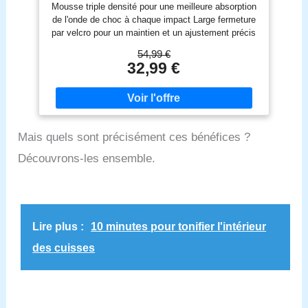
Mousse triple densité pour une meilleure absorption
de l'onde de choc à chaque impact Large fermeture
par velcro pour un maintien et un ajustement précis
Pouce attachée pour une meilleure protection contre
54,99 €
les blessures
32,99 €
Mais quels sont précisément ces bénéfices ?
Découvrons-les ensemble.
Lire plus :
10 minutes pour tonifier l'intérieur
des cuisses