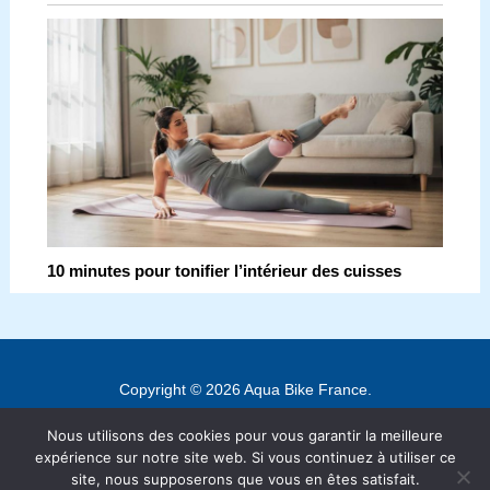
10 minutes pour tonifier l’intérieur des cuisses
Copyright © 2026 Aqua Bike France.
Contact
Nous utilisons des cookies pour vous garantir la meilleure
expérience sur notre site web. Si vous continuez à utiliser ce
Mentions légales
site, nous supposerons que vous en êtes satisfait.
Politique de confidentialité