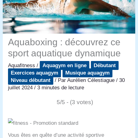
Aquaboxing : découvrez ce
sport aquatique dynamique
Aquafitness
/
Aquagym en ligne
Débutant
Exercices aquagym
Musique aquagym
Niveau débutant
/ Par
Aurélien Célestiague
/
30
juillet 2024
/
3 minutes de lecture
5/5 - (3 votes)
Vous êtes en quête d’une activité sportive