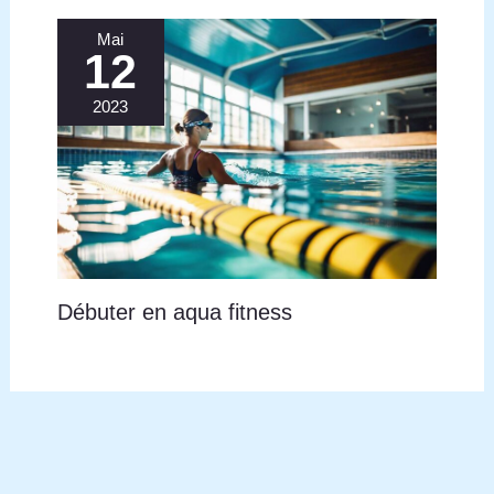
Mai
12
2023
Débuter en aqua fitness