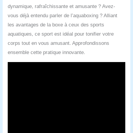
dynamique, rafraîchissante et amusante ? Avez-
vous déjà entendu parler de l’aquaboxing ? Alliant
les avantages de la boxe à ceux des sports
aquatiques, ce sport est idéal pour tonifier votre
corps tout en vous amusant. Approfondissons
ensemble cette pratique innovante.