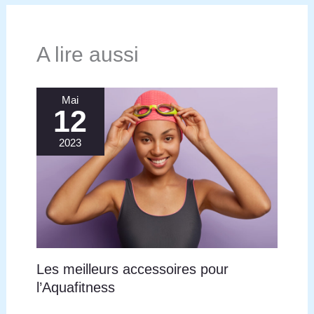
A lire aussi
Mai
12
2023
Les meilleurs accessoires pour
l’Aquafitness