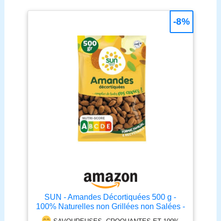
-8%
SUN - Amandes Décortiquées 500 g -
100% Naturelles non Grillées non Salées -
Idéales en Snacking, Apéro ou Cuisine -