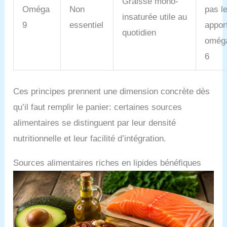
Graisse mono-
Oméga
Non
pas l
insaturée utile au
9
essentiel
appor
quotidien
oméga
6
Ces principes prennent une dimension concrète dès
qu’il faut remplir le panier: certaines sources
alimentaires se distinguent par leur densité
nutritionnelle et leur facilité d’intégration.
Sources alimentaires riches en lipides bénéfiques