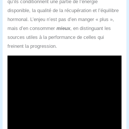
qu’ils conditionnent une partie de l’énergie
disponible, la qualité de la récupération et l’équilibre
hormonal. L’enjeu n’est pas d’en manger « plus »,
mais d’en consommer
mieux
, en distinguant les
sources utiles à la performance de celles qui
freinent la progression.