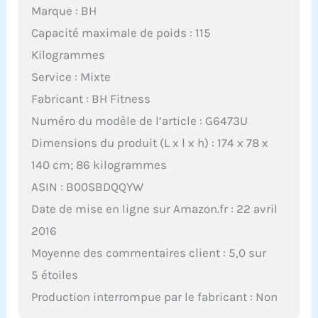
Marque : BH
Capacité maximale de poids : 115
Kilogrammes
Service : Mixte
Fabricant : BH Fitness
Numéro du modèle de l’article : G6473U
Dimensions du produit (L x l x h) : 174 x 78 x
140 cm; 86 kilogrammes
ASIN : B00SBDQQYW
Date de mise en ligne sur Amazon.fr : 22 avril
2016
Moyenne des commentaires client : 5,0 sur
5 étoiles
Production interrompue par le fabricant : Non