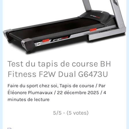
Test du tapis de course BH
Fitness F2W Dual G6473U
Faire du sport chez soi
,
Tapis de course
/ Par
Éléonore Plumavaux
/
22 décembre 2025
/
4
minutes de lecture
5/5 - (5 votes)