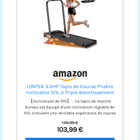
sacrifier d'espace.
LONTEK 3.0HP Tapis de Course Pliable
Inclinable 15%, à Triple Amortissement
【Inclinaison de 15%】：Ce tapis de marche
bureau est équipé d'une inclinaison réglable de
15%, simulant une véritable expérience de course
en montée. Ce design permet d'augmenter la
149,99 €
consommation de calories de 60%, tout en
103,99 €
améliorant la protection des genoux de 30%,
réduisant efficacement les risques de blessures.