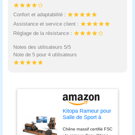
Confort et adaptabilité :
Assistance et service client :
Réglage de la résistance :
Notes des utilisateurs 5/5
Note de 5 pour 4 utilisateurs
Kitopa Rameur pour
Salle de Sport à
Domicile, rameur
Chêne massif certifié FSC
Pliable en Bois de