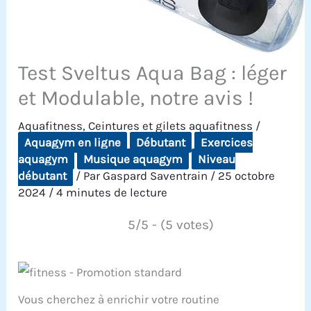
Test Sveltus Aqua Bag : léger
et Modulable, notre avis !
Aquafitness
,
Ceintures et gilets aquafitness
/
Aquagym en ligne
Débutant
Exercices
aquagym
Musique aquagym
Niveau
débutant
/ Par
Gaspard Saventrain
/
25 octobre
2024
/
4 minutes de lecture
5/5 - (5 votes)
Vous cherchez à enrichir votre routine