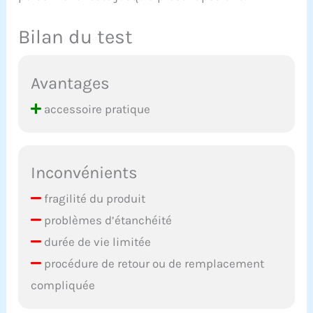
Bilan du test
Avantages
accessoire pratique
Inconvénients
fragilité du produit
problèmes d’étanchéité
durée de vie limitée
procédure de retour ou de remplacement
compliquée