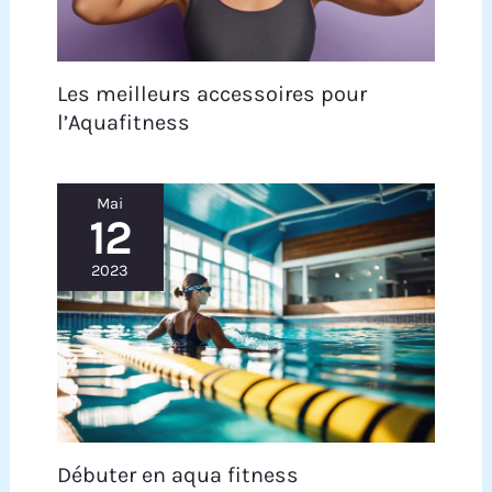
curls. Une option polyvalente pour les
entraînements complets.
Les meilleurs accessoires pour
l’Aquafitness
Mai
12
2023
Débuter en aqua fitness