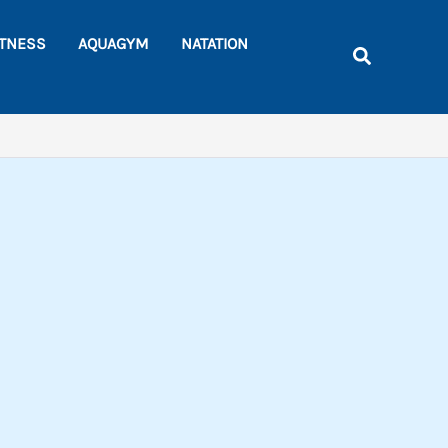
Rechercher
ITNESS
AQUAGYM
NATATION
Recherche