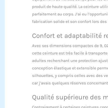
quotidi
produit de haute qualité. La ceinture uti
parfaitement au corps. J’ai eu l’opportuni
fabrication solide et son confort lors de
Confort et adaptabilité
Avec ses dimensions compactes de 9, 02 
cette ceinture est très facile à transporte
adultes recherchant une protection ajust
conception élastique et extensible permet
silhouettes, y compris celles avec des ve
car j’avais quelques réserves concernant
Qualité supérieure des 
Contrairement à certaines ceintures conc