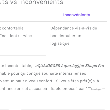
uts vs inconvénients
Inconvénients
 confortable
Dépendance vis-à-vis du
Excellent service
bon déroulement
logistique
té incontestable,
aQUAJOGGER Aqua Jogger Shape Pro
able pour quiconque souhaite intensifier ses
vant un haut niveau confort. Si vous êtes prêt(e)s à
onfiance en cet accessoire fiable proposé par ***
AquaJogger*** !