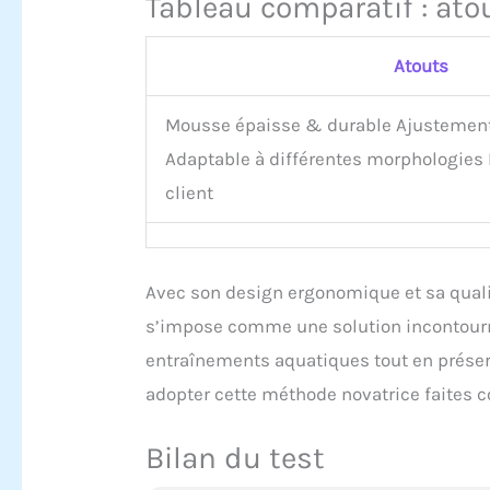
Tableau comparatif : ato
Atouts
Mousse épaisse & durable Ajustement
Adaptable à différentes morphologies 
client
Avec son design ergonomique et sa quali
s’impose comme une solution incontourn
entraînements aquatiques tout en préser
adopter cette méthode novatrice faites c
Bilan du test