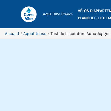
Aller
VÉLOS D’APPARTE
au
Aqua Bike France
PLANCHES FLOTTA
contenu
Accueil
Aquafitness
Test de la ceinture Aqua Jogger