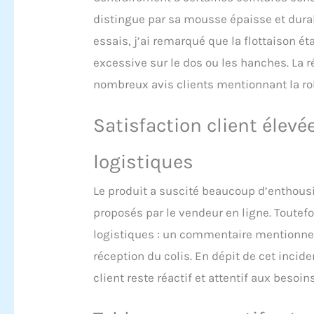
distingue par sa mousse épaisse et durabl
essais, j’ai remarqué que la flottaison é
excessive sur le dos ou les hanches. La r
nombreux avis clients mentionnant la ro
Satisfaction client élev
logistiques
Le produit a suscité beaucoup d’enthousi
proposés par le vendeur en ligne. Toutef
logistiques : un commentaire mentionne q
réception du colis. En dépit de cet incide
client reste réactif et attentif aux besoi