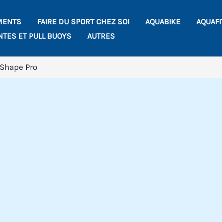
MENTS
FAIRE DU SPORT CHEZ SOI
AQUABIKE
AQUAF
NTES ET PULL BUOYS
AUTRES
 Shape Pro