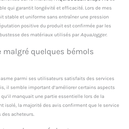
e qui garantit longévité et efficacité. Lors de mes
tait stable et uniforme sans entraîner une pression
éputation positive du produit est confirmée par les
bustesse des matériaux utilisés par
AquaJogger
.
ée malgré quelques bémols
asme parmi ses utilisateurs satisfaits des services
ois, il semble important d’améliorer certains aspects
u’il manquait une partie essentielle lors de la
nt isolé, la majorité des avis confirment que le service
ns des acheteurs.