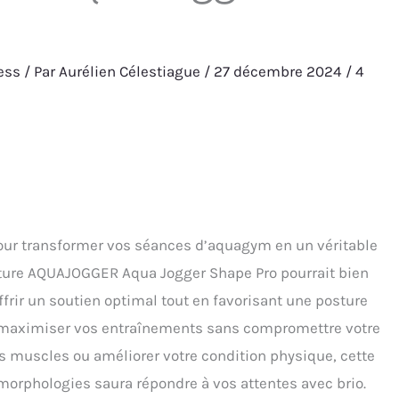
ness
/ Par
Aurélien Célestiague
/
27 décembre 2024
/
4
pour transformer vos séances d’aquagym en un véritable
inture AQUAJOGGER Aqua Jogger Shape Pro pourrait bien
offrir un soutien optimal tout en favorisant une posture
e maximiser vos entraînements sans compromettre votre
os muscles ou améliorer votre condition physique, cette
 morphologies saura répondre à vos attentes avec brio.