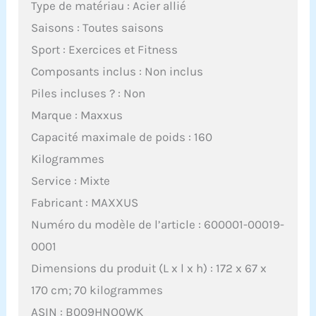
Type de matériau : Acier allié
Saisons : Toutes saisons
Sport : Exercices et Fitness
Composants inclus : Non inclus
Piles incluses ? : Non
Marque : Maxxus
Capacité maximale de poids : 160
Kilogrammes
Service : Mixte
Fabricant : MAXXUS
Numéro du modèle de l’article : 600001-00019-
0001
Dimensions du produit (L x l x h) : 172 x 67 x
170 cm; 70 kilogrammes
ASIN : B009HNO0WK