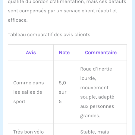
qualité du cordon d’alimentation, mais ces défauts
sont compensés par un service client réactif et
efficace.
Tableau comparatif des avis clients
Avis
Note
Commentaire
Roue d’inertie
lourde,
Comme dans
5,0
mouvement
les salles de
sur
souple, adapté
sport
5
aux personnes
grandes.
Très bon vélo
Stable, mais