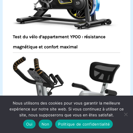
Test du vélo d’appartement YPOO : résistance
magnétique et confort maximal
Nous utilisons des cookies pour vous garantir la meilleure
expérience sur notre site web. Si vous continuez à utiliser ce
site, nous supposerons que vous en êtes satisfait.
Oui
Non
Politique de confidentialité