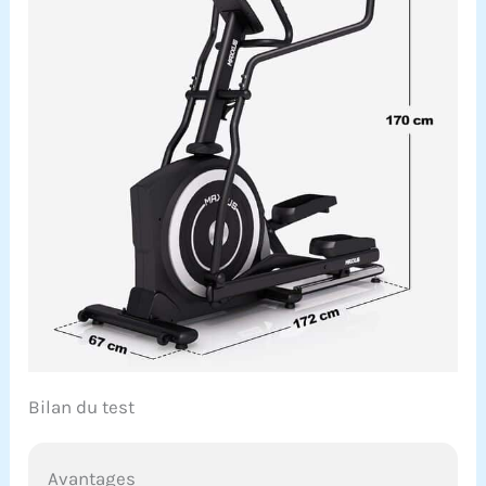
Bilan du test
Avantages