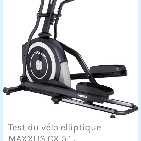
Test du vélo elliptique
MAXXUS CX 5.1 :