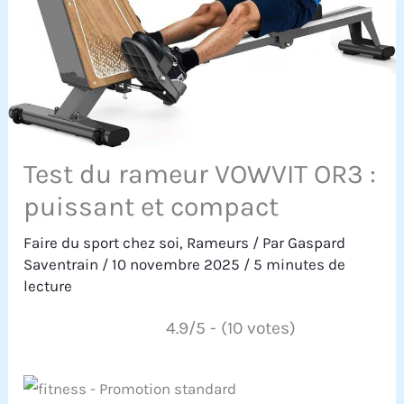
Test du rameur VOWVIT OR3 :
puissant et compact
Faire du sport chez soi
,
Rameurs
/ Par
Gaspard
Saventrain
/
10 novembre 2025
/
5 minutes de
lecture
4.9/5 - (10 votes)