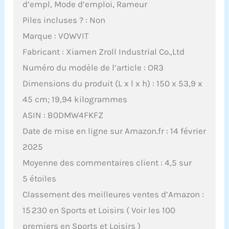
d’empl, Mode d’emploi, Rameur
Piles incluses ? : Non
Marque : VOWVIT
Fabricant : Xiamen Zroll Industrial Co.,Ltd
Numéro du modèle de l’article : OR3
Dimensions du produit (L x l x h) : 150 x 53,9 x
45 cm; 19,94 kilogrammes
ASIN : B0DMW4FKFZ
Date de mise en ligne sur Amazon.fr : 14 février
2025
Moyenne des commentaires client : 4,5 sur
5 étoiles
Classement des meilleures ventes d’Amazon :
15 230 en Sports et Loisirs ( Voir les 100
premiers en Sports et Loisirs )