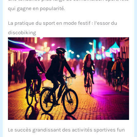
qui gagne en popularité.
La pratique du sport en mode festif : l’essor du
discobiking
Le succès grandissant des activités sportives fun