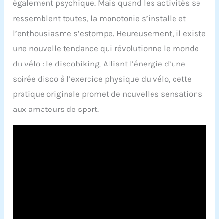
également psychique. Mais quand les activités se
ressemblent toutes, la monotonie s’installe et
l’enthousiasme s’estompe. Heureusement, il existe
une nouvelle tendance qui révolutionne le monde
du vélo : le discobiking. Alliant l’énergie d’une
soirée disco à l’exercice physique du vélo, cette
pratique originale promet de nouvelles sensations
aux amateurs de sport.