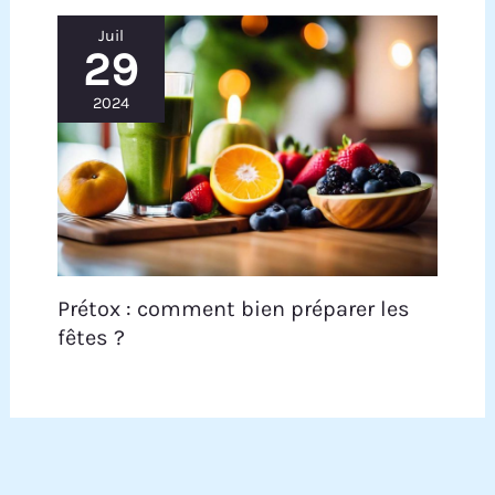
Juil
29
2024
Prétox : comment bien préparer les
fêtes ?