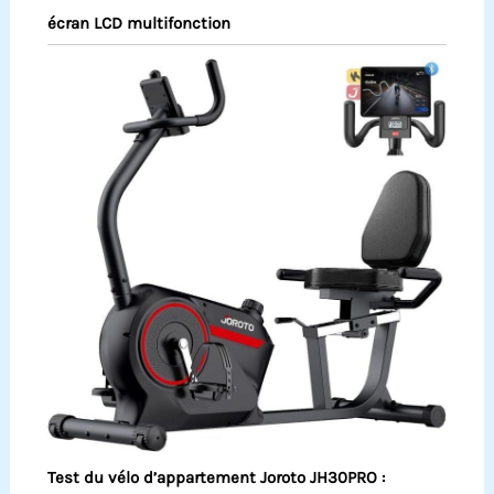
écran LCD multifonction
Test du vélo d’appartement Joroto JH30PRO :