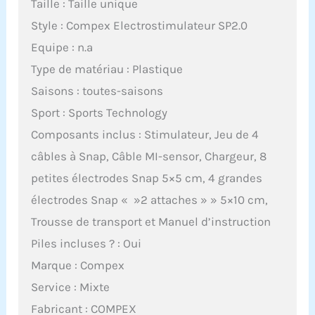
Taille : Taille unique
Style : Compex Electrostimulateur SP2.0
Equipe : n.a
Type de matériau : Plastique
Saisons : toutes-saisons
Sport : Sports Technology
Composants inclus : Stimulateur, Jeu de 4
câbles à Snap, Câble MI-sensor, Chargeur, 8
petites électrodes Snap 5×5 cm, 4 grandes
électrodes Snap « »2 attaches » » 5×10 cm,
Trousse de transport et Manuel d’instruction
Piles incluses ? : Oui
Marque : Compex
Service : Mixte
Fabricant : COMPEX