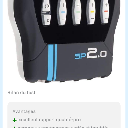
Bilan du test
Avantages
+
excellent rapport qualité-prix
nombreux programmes variés et intuitifs