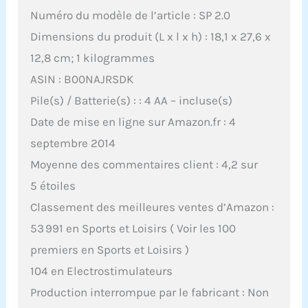
Numéro du modèle de l’article : SP 2.0
Dimensions du produit (L x l x h) : 18,1 x 27,6 x
12,8 cm; 1 kilogrammes
ASIN : B00NAJRSDK
Pile(s) / Batterie(s) : : 4 AA – incluse(s)
Date de mise en ligne sur Amazon.fr : 4
septembre 2014
Moyenne des commentaires client : 4,2 sur
5 étoiles
Classement des meilleures ventes d’Amazon :
53 991 en Sports et Loisirs ( Voir les 100
premiers en Sports et Loisirs )
104 en Electrostimulateurs
Production interrompue par le fabricant : Non