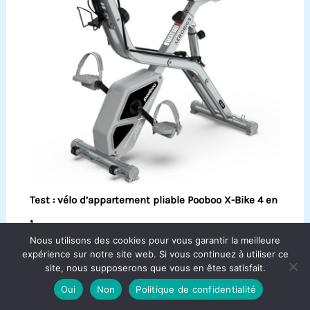
Test : vélo d’appartement pliable Pooboo X-Bike 4 en
1
Nous utilisons des cookies pour vous garantir la meilleure
expérience sur notre site web. Si vous continuez à utiliser ce
site, nous supposerons que vous en êtes satisfait.
Oui
Non
Politique de confidentialité
Copyright © 2026 Aqua Bike France.