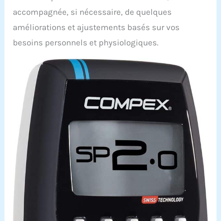
accompagnée, si nécessaire, de quelques
améliorations et ajustements basés sur vos
besoins personnels et physiologiques.