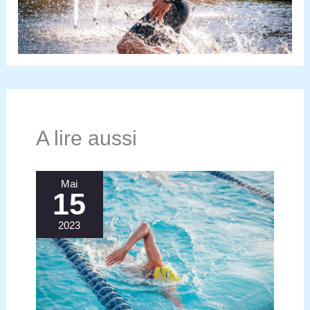
A lire aussi
Mai
15
2023