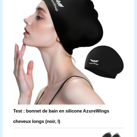
Test : bonnet de bain en silicone AzureWings
cheveux longs (noir, l)