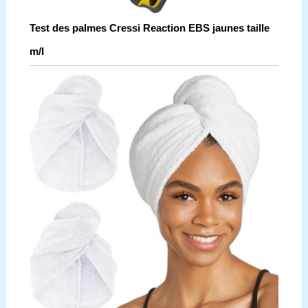
Test des palmes Cressi Reaction EBS jaunes taille
m/l