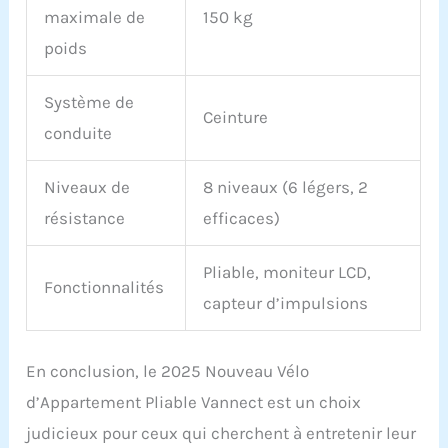
maximale de
150 kg
cliquez sur "Poser une
question"
poids
Système de
Ceinture
conduite
Niveaux de
8 niveaux (6 légers, 2
résistance
efficaces)
Pliable, moniteur LCD,
Fonctionnalités
capteur d’impulsions
En conclusion, le 2025 Nouveau Vélo
d’Appartement Pliable Vannect est un choix
judicieux pour ceux qui cherchent à entretenir leur