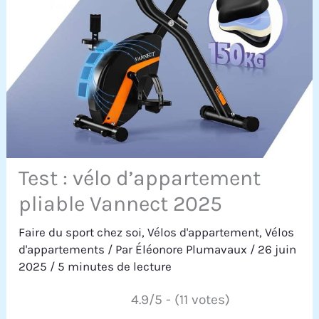
Test : vélo d’appartement
pliable Vannect 2025
Faire du sport chez soi
,
Vélos d'appartement
,
Vélos
d'appartements
/ Par
Éléonore Plumavaux
/
26 juin
2025
/
5 minutes de lecture
4.9/5 - (11 votes)