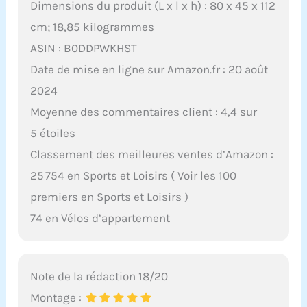
Dimensions du produit (L x l x h) : 80 x 45 x 112
cm; 18,85 kilogrammes
ASIN : B0DDPWKHST
Date de mise en ligne sur Amazon.fr : 20 août
2024
Moyenne des commentaires client : 4,4 sur
5 étoiles
Classement des meilleures ventes d’Amazon :
25 754 en Sports et Loisirs ( Voir les 100
premiers en Sports et Loisirs )
74 en Vélos d’appartement
Note de la rédaction 18/20
Montage :