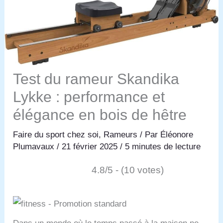
Test du rameur Skandika
Lykke : performance et
élégance en bois de hêtre
Faire du sport chez soi
,
Rameurs
/ Par
Éléonore
Plumavaux
/
21 février 2025
/
5 minutes de lecture
4.8/5 - (10 votes)