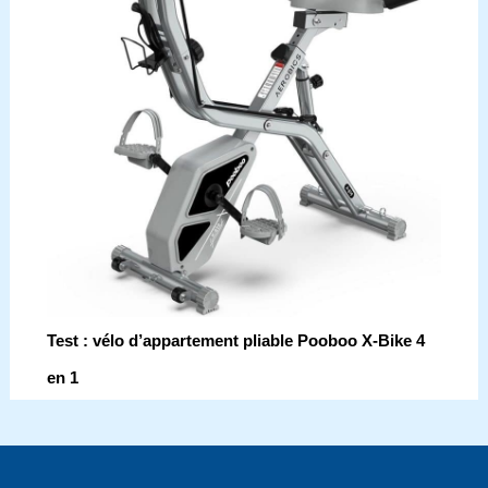
Test : vélo d’appartement pliable Pooboo X-Bike 4
en 1