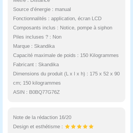
Mètre : Distance
Source d’énergie : manual
Fonctionnalités : application, écran LCD
Composants inclus : Notice, pompe à siphon
Piles incluses ? : Non
Marque : Skandika
Capacité maximale de poids : 150 Kilogrammes
Fabricant : Skandika
Dimensions du produit (L x l x h) : 175 x 52 x 90
cm; 150 kilogrammes
ASIN : B0BQ77G76Z
Note de la rédaction 16/20
Design et esthétisme :