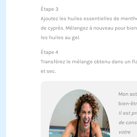
Étape 3
Ajoutez les huiles essentielles de menth
de cyprès. Mélangez à nouveau pour bien
les huiles au gel.
Étape 4
Transférez le mélange obtenu dans un fl
et sec.
Mon as
bien-êt
Il est p
de cons
votre