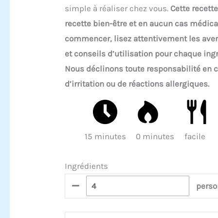
simple à réaliser chez vous.
Cette recett
recette bien-être et en aucun cas médica
commencer, lisez attentivement les ave
et conseils d’utilisation pour chaque ing
Nous déclinons toute responsabilité en 
d’irritation ou de réactions allergiques.
15 minutes
0 minutes
facile
Ingrédients
perso