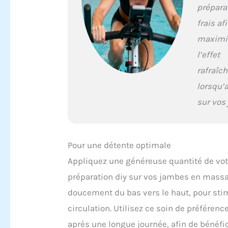
prépara
frais af
maximi
l’effet
rafraîc
lorsqu’
sur vos
Pour une détente optimale
Appliquez une généreuse quantité de vot
préparation diy sur vos jambes en mass
doucement du bas vers le haut, pour stim
circulation. Utilisez ce soin de préférence
après une longue journée, afin de bénéfi