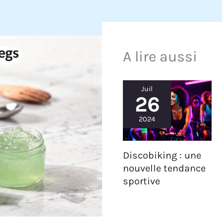
A lire aussi
Juil
26
2024
Discobiking : une
nouvelle tendance
sportive