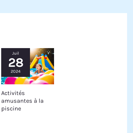
Juil
28
2024
Activités
amusantes à la
piscine