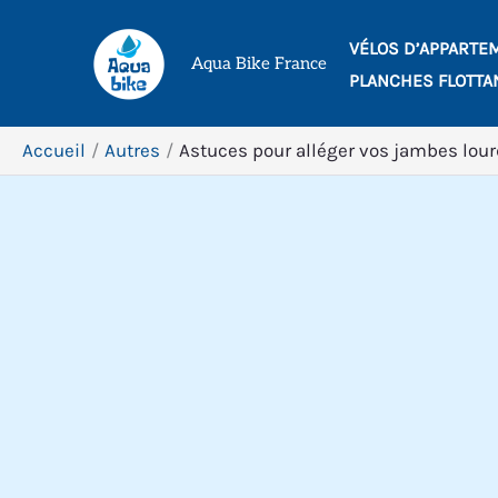
Aller
VÉLOS D’APPARTE
au
Aqua Bike France
PLANCHES FLOTTA
contenu
Accueil
Autres
Astuces pour alléger vos jambes lou