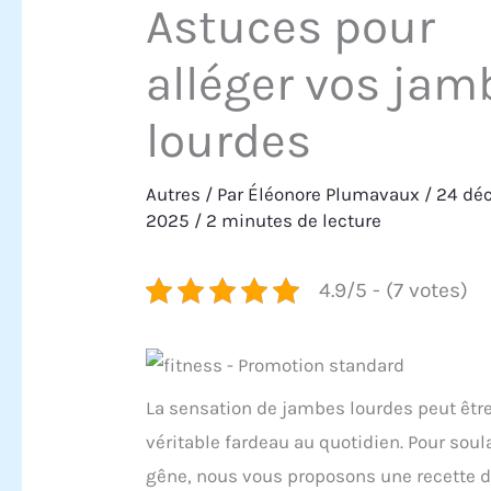
Astuces pour
alléger vos jam
lourdes
Autres
/ Par
Éléonore Plumavaux
/
24 dé
2025
/
2 minutes de lecture
4.9/5 - (7 votes)
La sensation de jambes lourdes peut êtr
véritable fardeau au quotidien. Pour soul
gêne, nous vous proposons une recette d