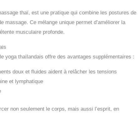
assage thaï, est une pratique qui combine les postures de
 de massage. Ce mélange unique permet d’améliorer la
 détente musculaire profonde.
ais
le yoga thaïlandais offre des avantages supplémentaires :
nts doux et fluides aident à relâcher les tensions
uine et lymphatique
e
cer non seulement le corps, mais aussi l’esprit, en