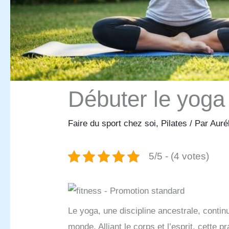
Débuter le yoga 
Faire du sport chez soi
,
Pilates
/ Par
Auré
5/5 - (4 votes)
Le yoga, une discipline ancestrale, contin
monde. Alliant le corps et l’esprit, cette p