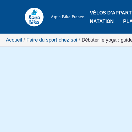
Aller
VÉLOS D’APPAR
au
Aqua Bike France
NATATION
PL
contenu
Accueil
Faire du sport chez soi
Débuter le yoga : guid