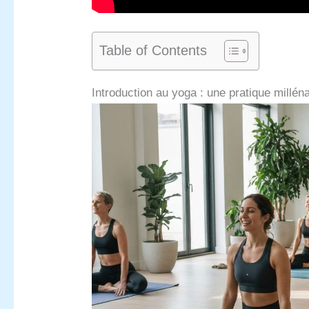
Table of Contents
Introduction au yoga : une pratique milléna