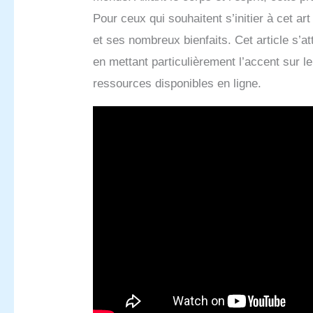
Pour ceux qui souhaitent s’initier à cet a
et ses nombreux bienfaits. Cet article s’a
en mettant particulièrement l’accent sur le
ressources disponibles en ligne.