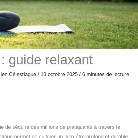
: guide relaxant
lien Célestiague
/
13 octobre 2025
/
6 minutes de lecture
ue de séduire des millions de pratiquants à travers le
ratique permet de cultiver un bien-être profond et durable.