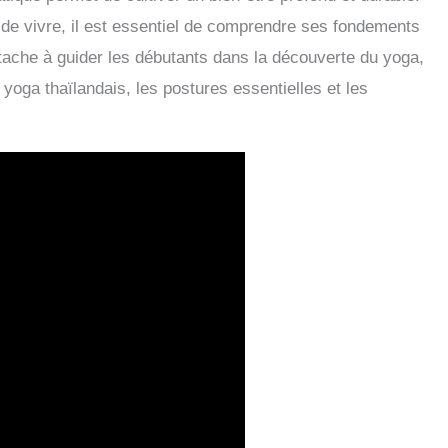
rt de vivre, il est essentiel de comprendre ses fondements
ttache à guider les débutants dans la découverte du yoga,
 yoga thaïlandais, les postures essentielles et les