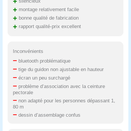
+
silencieux
+
montage relativement facile
+
bonne qualité de fabrication
+
rapport qualité-prix excellent
Inconvénients
–
bluetooth problématique
–
tige du guidon non ajustable en hauteur
–
écran un peu surchargé
–
problème d’association avec la ceinture
pectorale
–
non adapté pour les personnes dépassant 1,
80 m
–
dessin d’assemblage confus