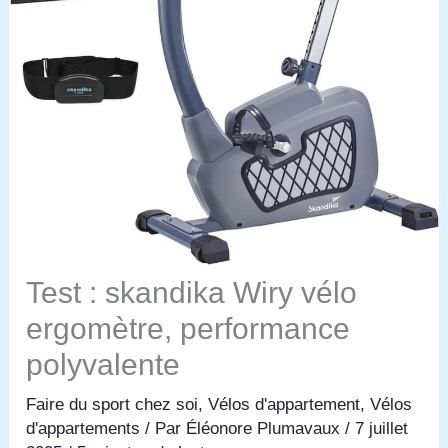
Test : skandika Wiry vélo
ergomètre, performance
polyvalente
Faire du sport chez soi
,
Vélos d'appartement
,
Vélos
d'appartements
/ Par
Éléonore Plumavaux
/
7 juillet