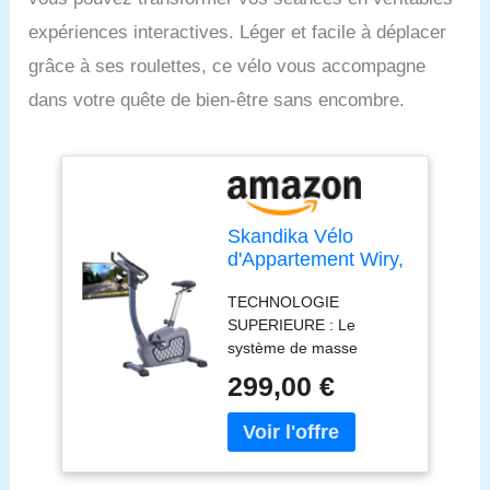
expériences interactives. Léger et facile à déplacer
grâce à ses roulettes, ce vélo vous accompagne
dans votre quête de bien-être sans encombre.
Skandika Vélo
d'Appartement Wiry,
32 Niveaux de
TECHNOLOGIE
Résistance, 24
SUPERIEURE : Le
Programmes, Écran
système de masse
LCD, Bluetooth,
d'inertie de 11 kg avec un
Kinomap, Velo d
299,00 €
entraînement par
appartement,
courroie silencieux vous
Freinage
offre une transmission de
Magnétique,
puissance optimale. Le
Support Tablette,
pédalier fermé à 3
Réglage Hauteur,