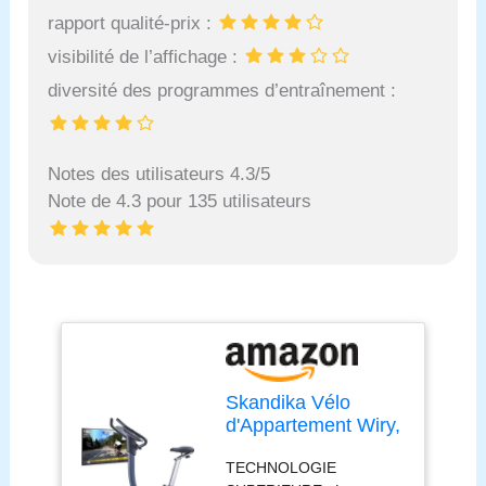
rapport qualité-prix :
visibilité de l’affichage :
diversité des programmes d’entraînement :
Notes des utilisateurs 4.3/5
Note de 4.3 pour 135 utilisateurs
Skandika Vélo
d'Appartement Wiry,
32 Niveaux de
TECHNOLOGIE
Résistance, 24