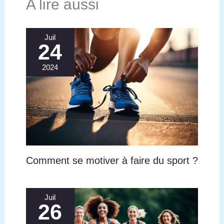
A lire aussi
Juil
24
2024
Comment se motiver à faire du sport ?
Juil
26