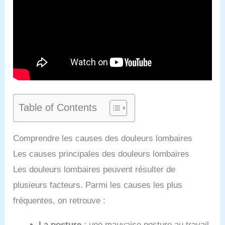
Table of Contents
Comprendre les causes des douleurs lombaires
Les causes principales des douleurs lombaires
Les douleurs lombaires peuvent résulter de
plusieurs facteurs. Parmi les causes les plus
fréquentes, on retrouve :
La posture
: une mauvaise posture au travail