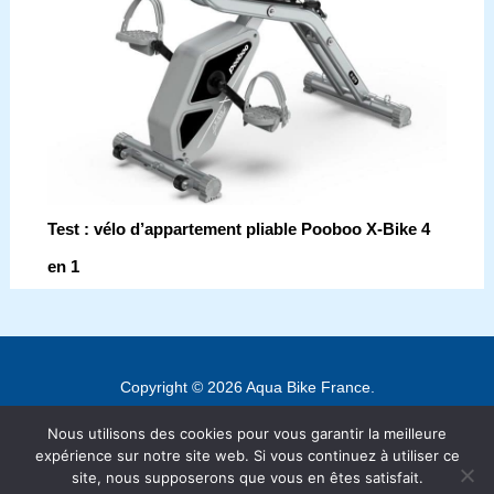
Test : vélo d’appartement pliable Pooboo X-Bike 4
en 1
Copyright © 2026 Aqua Bike France.
Contact
Nous utilisons des cookies pour vous garantir la meilleure
Mentions légales
expérience sur notre site web. Si vous continuez à utiliser ce
site, nous supposerons que vous en êtes satisfait.
Politique de confidentialité