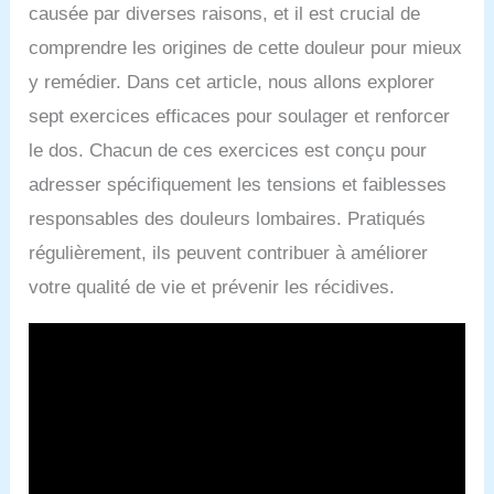
causée par diverses raisons, et il est crucial de
comprendre les origines de cette douleur pour mieux
y remédier. Dans cet article, nous allons explorer
sept exercices efficaces pour soulager et renforcer
le dos. Chacun de ces exercices est conçu pour
adresser spécifiquement les tensions et faiblesses
responsables des douleurs lombaires. Pratiqués
régulièrement, ils peuvent contribuer à améliorer
votre qualité de vie et prévenir les récidives.