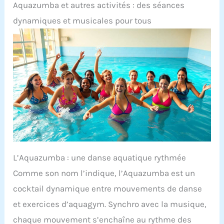
Aquazumba et autres activités : des séances
suspendre ou transporter votre enceinte à la main
; une sangle et un mousqueton sont inclus
dynamiques et musicales pour tous
L’Aquazumba : une danse aquatique rythmée
Comme son nom l’indique, l’Aquazumba est un
cocktail dynamique entre mouvements de danse
et exercices d’aquagym. Synchro avec la musique,
chaque mouvement s’enchaîne au rythme des