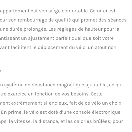
appartement est son siège confortable. Celui-ci est
 pour son rembourrage de qualité qui promet des séances
ne durée prolongée. Les réglages de hauteur pour la
rantissant un ajustement parfait quel que soit votre
’avant facilitent le déplacement du vélo, un atout non
es
n système de résistance magnétique ajustable, ce qui
tre exercice en fonction de vos besoins. Cette
ment extrêmement silencieux, fait de ce vélo un choix
En prime, le vélo est doté d’une console électronique
s, la vitesse, la distance, et les calories brûlées, pour