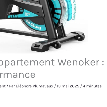
appartement Wenoker :
formance
ent
/ Par
Éléonore Plumavaux
/
13 mai 2025
/
4 minutes