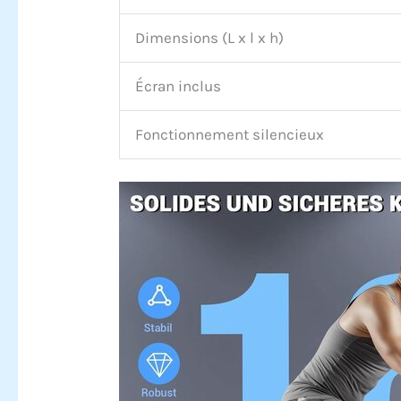
Dimensions (L x l x h)
Écran inclus
Fonctionnement silencieux