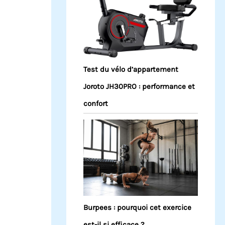
Test du vélo d’appartement
Joroto JH30PRO : performance et
confort
Burpees : pourquoi cet exercice
est-il si efficace ?