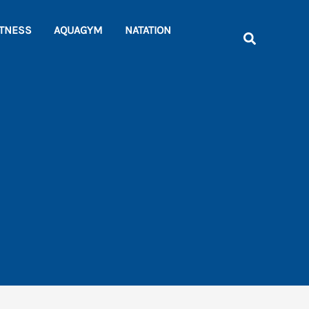
Rechercher
ITNESS
AQUAGYM
NATATION
Recherche