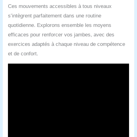
Ces mouvements accessibles à tous niveaux
s’intègrent parfaitement dans une routine
quotidienne. Explorons ensemble les moyens
efficaces pour renforcer vos jambes, avec des
exercices adaptés à chaque niveau de compétence
et de confort.