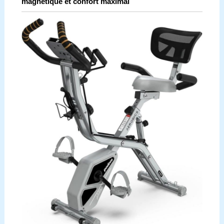
magnétique et confort maximal