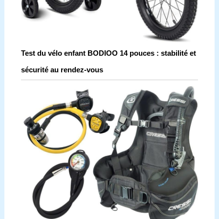
Test du vélo enfant BODIOO 14 pouces : stabilité et
sécurité au rendez-vous