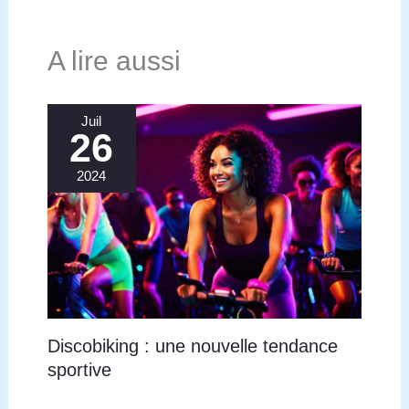
A lire aussi
Juil
26
2024
Discobiking : une nouvelle tendance
sportive