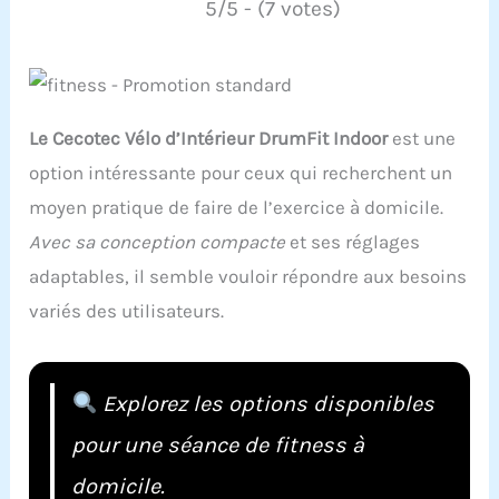
5/5 - (7 votes)
Le Cecotec Vélo d’Intérieur DrumFit Indoor
est une
option intéressante pour ceux qui recherchent un
moyen pratique de faire de l’exercice à domicile.
Avec sa conception compacte
et ses réglages
adaptables, il semble vouloir répondre aux besoins
variés des utilisateurs.
Explorez les options disponibles
pour une séance de fitness à
domicile.