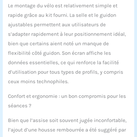
Le montage du vélo est relativement simple et
de l'utilisateur : 120 kg
et hauteur jusqu'à 185
rapide grâce au kit fourni. La selle et le guidon
cm. Structure robuste
ajustables permettent aux utilisateurs de
qui apporte la stabilité
dont vous avez besoin.
s’adapter rapidement à leur positionnement idéal,
bien que certains aient noté un manque de
flexibilité côté guidon. Son écran affiche les
données essentielles, ce qui renforce la facilité
d’utilisation pour tous types de profils, y compris
ceux moins technophiles.
Confort et ergonomie : un bon compromis pour les
séances ?
Bien que l’assise soit souvent jugée inconfortable,
l’ajout d’une housse rembourrée a été suggéré par