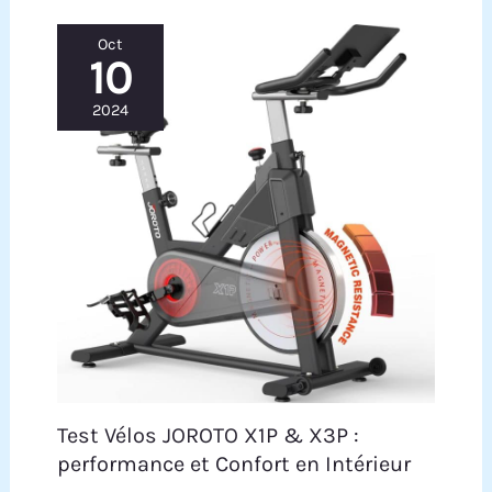
Oct
10
2024
Test Vélos JOROTO X1P & X3P :
performance et Confort en Intérieur