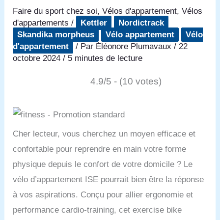
Faire du sport chez soi
,
Vélos d'appartement
,
Vélos
d'appartements
/
Kettler
Nordictrack
Skandika morpheus
Vélo appartement
Vélo
d'appartement
/ Par
Éléonore Plumavaux
/
22
octobre 2024
/
5 minutes de lecture
4.9/5 - (10 votes)
Cher lecteur, vous cherchez un moyen efficace et
confortable pour reprendre en main votre forme
physique depuis le confort de votre domicile ? Le
vélo d’appartement ISE pourrait bien être la réponse
à vos aspirations. Conçu pour allier ergonomie et
performance cardio-training, cet exercise bike