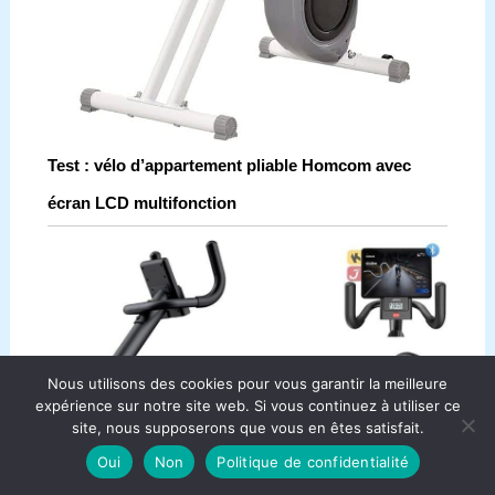
Test : vélo d’appartement pliable Homcom avec
écran LCD multifonction
Nous utilisons des cookies pour vous garantir la meilleure
expérience sur notre site web. Si vous continuez à utiliser ce
site, nous supposerons que vous en êtes satisfait.
Oui
Non
Politique de confidentialité