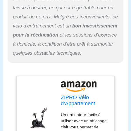
laisse à désirer, ce qui est regrettable pour un
produit de ce prix. Malgré ces inconvénients, ce
vélo d’entraînement est un
bon investissement
pour la rééducation
et les sessions d’exercice
à domicile, à condition d’être prêt à surmonter
quelques obstacles techniques.
ZIPRO Vélo
d’Appartement
FLAME WM, Vélo
Un ordinateur facile à
d’Intérieur pour
utiliser avec un affichage
Fitness et Sport à
clair vous permet de
Domicile, écran