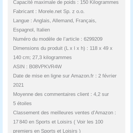
Capacité maximale de poids : 150 Kilogrammes
Fabricant : Morele.net Sp. z o.o.
Langue : Anglais, Allemand, Français,
Espagnol, Italien
Numéro du modèle de l’article : 6299209
Dimensions du produit (L x l x h) : 118 x 49 x
140 cm; 27,3 kilogrammes
ASIN : B08VPKVR4W
Date de mise en ligne sur Amazon.fr : 2 février
2021
Moyenne des commentaires client : 4,2 sur
5 étoiles
Classement des meilleures ventes d’Amazon :
17 840 en Sports et Loisirs ( Voir les 100
premiers en Sports et Loisirs )