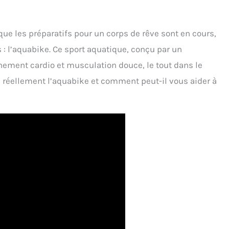
que les préparatifs pour un corps de rêve sont en cours,
 : l’aquabike. Ce sport aquatique, conçu par un
nement cardio et musculation douce, le tout dans le
e réellement l’aquabike et comment peut-il vous aider à