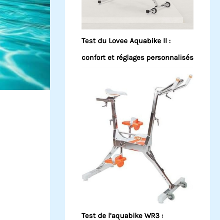
Test du Lovee Aquabike II :
confort et réglages personnalisés
Test de l’aquabike WR3 :