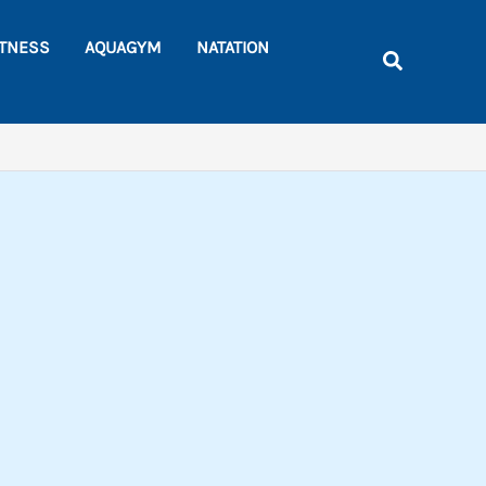
Rechercher
ITNESS
AQUAGYM
NATATION
Recherche