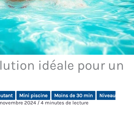
olution idéale pour un
utant
Mini piscine
Moins de 30 min
Niveau
 novembre 2024
/
4 minutes de lecture