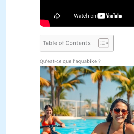
Table of Contents
Qu’est-ce que l’aquabike ?