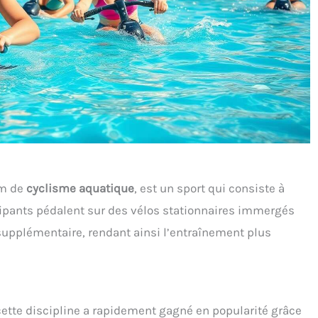
om de
cyclisme aquatique
, est un sport qui consiste à
icipants pédalent sur des vélos stationnaires immergés
 supplémentaire, rendant ainsi l’entraînement plus
 cette discipline a rapidement gagné en popularité grâce