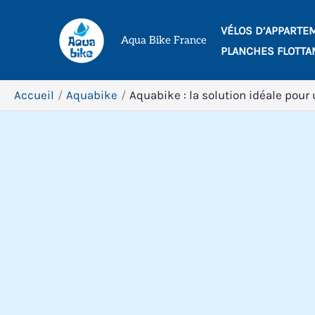
Aller
VÉLOS D’APPARTE
au
Aqua Bike France
PLANCHES FLOTTA
contenu
Accueil
Aquabike
Aquabike : la solution idéale pou