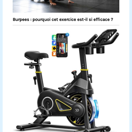
Burpees : pourquoi cet exercice est-il si efficace ?