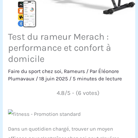
Test du rameur Merach :
performance et confort à
domicile
Faire du sport chez soi
,
Rameurs
/ Par
Éléonore
Plumavaux
/
18 juin 2025
/
5 minutes de lecture
4.8/5 - (6 votes)
Dans un quotidien chargé, trouver un moyen