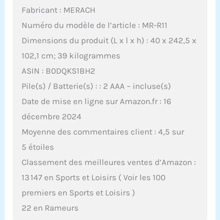
Fabricant : MERACH
Numéro du modèle de l’article : MR-R11
Dimensions du produit (L x l x h) : 40 x 242,5 x
102,1 cm; 39 kilogrammes
ASIN : B0DQKS1BH2
Pile(s) / Batterie(s) : : 2 AAA – incluse(s)
Date de mise en ligne sur Amazon.fr : 16
décembre 2024
Moyenne des commentaires client : 4,5 sur
5 étoiles
Classement des meilleures ventes d’Amazon :
13 147 en Sports et Loisirs ( Voir les 100
premiers en Sports et Loisirs )
22 en Rameurs