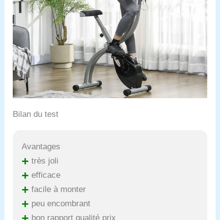
Bilan du test
Avantages
+
très joli
+
efficace
+
facile à monter
+
peu encombrant
+
bon rapport qualité prix