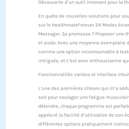
Découverte d’un outil innovant pour la th
En quête de nouvelles solutions pour sou
sur le HealthmateForever 24 Modes écran 
Massager. Sa promesse ? Proposer une th
et aisée. Avec une moyenne exemplaire de
comme une option incontournable à tester
intriguée, et c’est avec enthousiasme qu
Fonctionnalités variées et interface intui
L’une des premières choses qui m’a sédui
soit pour soulager une fatigue musculai
détendre, chaque programme est parfaite
apprécié la facilité d’utilisation de son 
différentes options pratiquement instinc