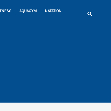
Rechercher
ITNESS
AQUAGYM
NATATION
Recherche