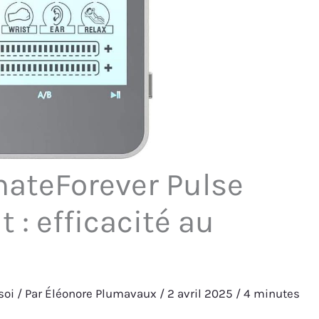
mateForever Pulse
 : efficacité au
soi
/ Par
Éléonore Plumavaux
/
2 avril 2025
/
4 minutes