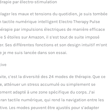
érapie par électro-stimulation
lager les maux et tensions du quotidien, je suis tombée
tactile numérique intelligent Electro Therapy Pulse
érapie par impulsions électriques de manière efficace
 5 étoiles sur Amazon, il s’est tout de suite imposé
. Ses différentes fonctions et son design intuitif m’ont
e je me suis lancée dans son essai.
tive
te, c’est la diversité des 24 modes de thérapie. Que ce
re, atténuer un stress accumulé ou simplement se
ment adapté à une zone spécifique du corps. J’ai
écran tactile numérique, qui rend la navigation entre les
tive. Les modes peuvent être ajustés pour s’adapter