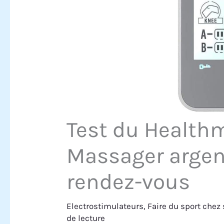
Test du Health
Massager argent
rendez-vous
Electrostimulateurs
,
Faire du sport chez 
de lecture