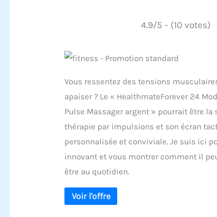
4.9/5 - (10 votes)
Vous ressentez des tensions musculaires
apaiser ? Le « HealthmateForever 24 Mode
Pulse Massager argent » pourrait être la
thérapie par impulsions et son écran tacti
personnalisée et conviviale. Je suis ici 
innovant et vous montrer comment il peut
être au quotidien.