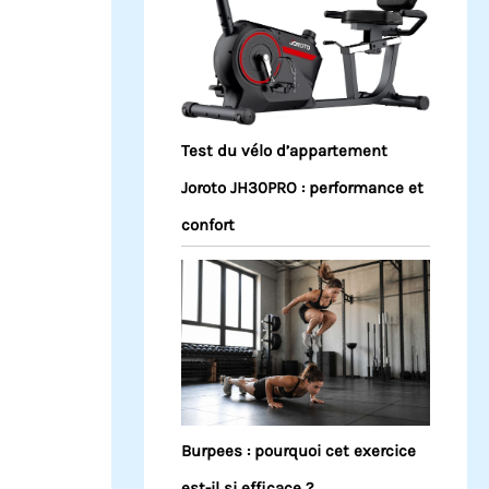
Test du vélo d’appartement
Joroto JH30PRO : performance et
confort
Burpees : pourquoi cet exercice
est-il si efficace ?