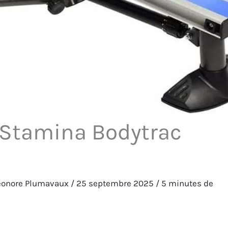
 Stamina Bodytrac
u
éonore Plumavaux
/
25 septembre 2025
/
5 minutes de