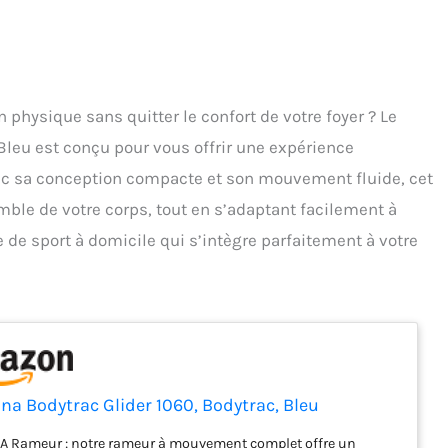
 physique sans quitter le confort de votre foyer ? Le
Bleu est conçu pour vous offrir une expérience
ec sa conception compacte et son mouvement fluide, cet
mble de votre corps, tout en s’adaptant facilement à
e de sport à domicile qui s’intègre parfaitement à votre
na Bodytrac Glider 1060, Bodytrac, Bleu
 Rameur : notre rameur à mouvement complet offre un