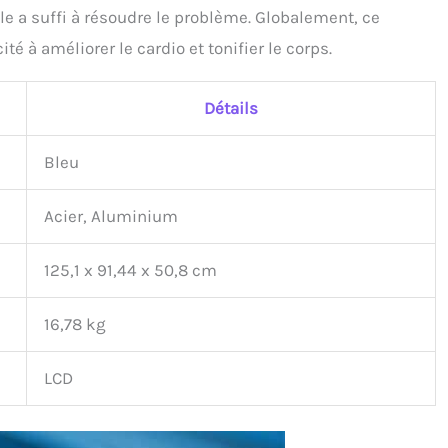
ile a suffi à résoudre le problème. Globalement, ce
 à améliorer le cardio et tonifier le corps.
Détails
Bleu
Acier, Aluminium
125,1 x 91,44 x 50,8 cm
16,78 kg
LCD