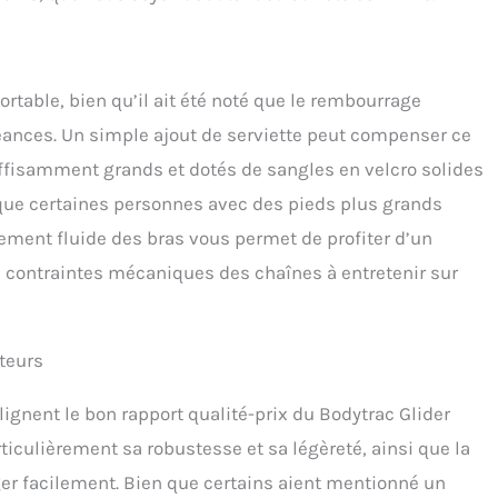
ortable, bien qu’il ait été noté que le rembourrage
éances. Un simple ajout de serviette peut compenser ce
uffisamment grands et dotés de sangles en velcro solides
 que certaines personnes avec des pieds plus grands
ment fluide des bras vous permet de profiter d’un
 contraintes mécaniques des chaînes à entretenir sur
ateurs
ignent le bon rapport qualité-prix du Bodytrac Glider
culièrement sa robustesse et sa légèreté, ainsi que la
anger facilement. Bien que certains aient mentionné un