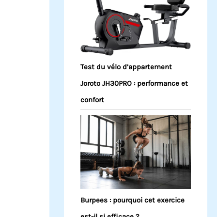
Test du vélo d’appartement
Joroto JH30PRO : performance et
confort
Burpees : pourquoi cet exercice
est-il si efficace ?