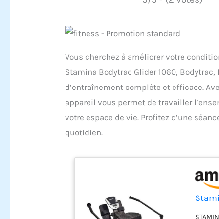
Vous cherchez à améliorer votre condition
Stamina Bodytrac Glider 1060, Bodytrac, 
d’entraînement complète et efficace. Av
appareil vous permet de travailler l’ense
votre espace de vie. Profitez d’une séanc
quotidien.
Stami
STAMINA