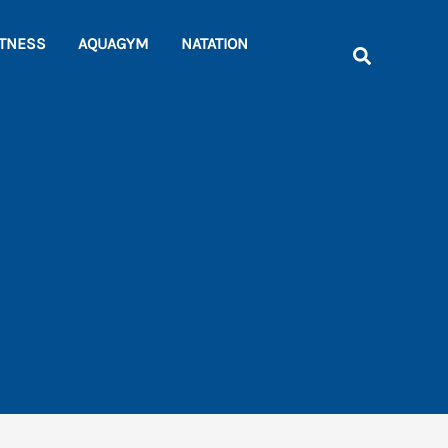
Rechercher
ITNESS
AQUAGYM
NATATION
Recherche