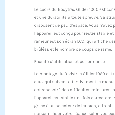
des ent
encore,
Le cadre du Bodytrac Glider 1060 est cons
fitness
et une durabilité à toute épreuve. Sa str
disposent de peu d’espace. Vous n’avez 
l’appareil est conçu pour rester stable et 
rameur est son écran LCD, qui affiche des
brûlées et le nombre de coups de rame.
Facilité d’utilisation et performance
Le montage du Bodytrac Glider 1060 est 
ceux qui suivent attentivement le manuel 
ont rencontré des difficultés mineures lo
l’appareil est stable une fois correctem
grâce à un sélecteur de tension, offrant 
personnaliser votre séance selon vos bes