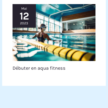
Mai
12
2023
Débuter en aqua fitness