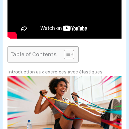
Table of Contents
Introduction aux exercices avec élastiques