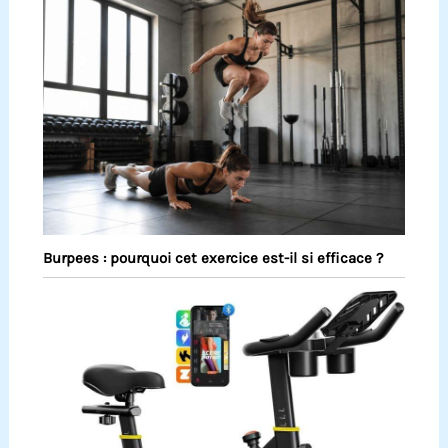
Burpees : pourquoi cet exercice est-il si efficace ?