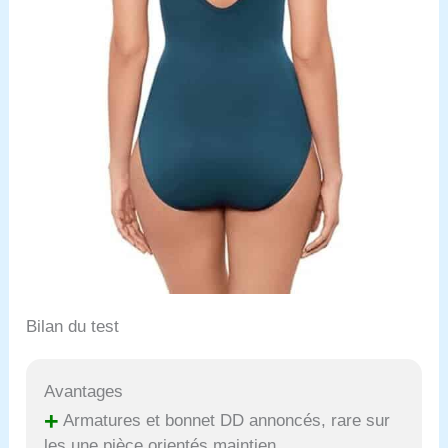
Bilan du test
Avantages
+
Armatures et bonnet DD annoncés, rare sur
les une pièce orientés maintien