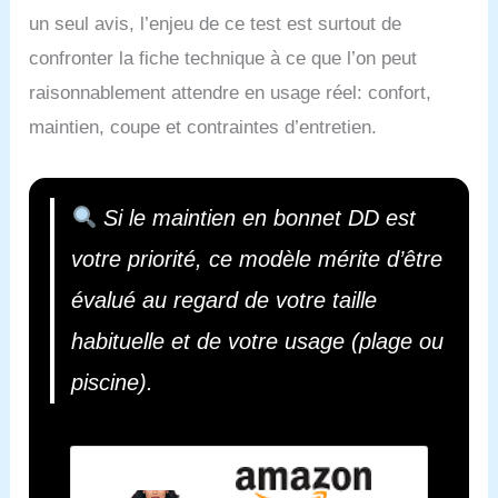
un seul avis, l’enjeu de ce test est surtout de
confronter la fiche technique à ce que l’on peut
raisonnablement attendre en usage réel: confort,
maintien, coupe et contraintes d’entretien.
Si le maintien en bonnet DD est
votre priorité, ce modèle mérite d’être
évalué au regard de votre taille
habituelle et de votre usage (plage ou
piscine).