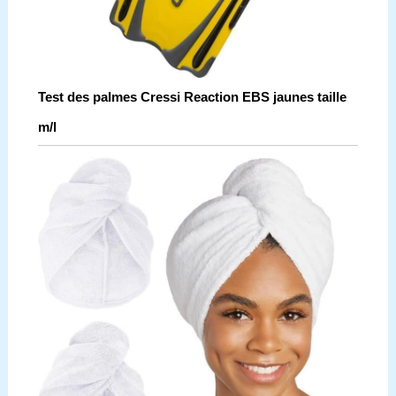
Test des palmes Cressi Reaction EBS jaunes taille
m/l