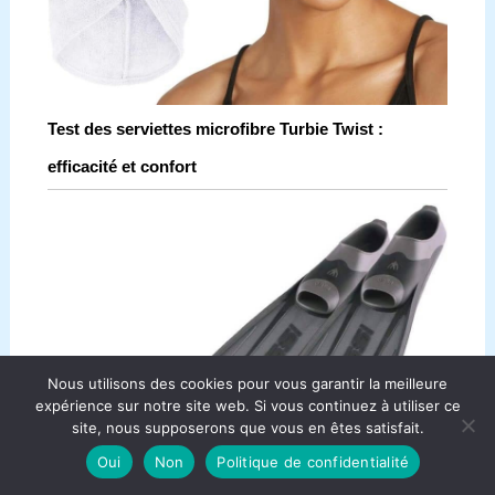
Test des serviettes microfibre Turbie Twist :
efficacité et confort
Nous utilisons des cookies pour vous garantir la meilleure
expérience sur notre site web. Si vous continuez à utiliser ce
site, nous supposerons que vous en êtes satisfait.
Oui
Non
Politique de confidentialité