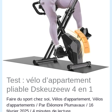
Test : vélo d’appartement
pliable Dskeuzeew 4 en 1
Faire du sport chez soi
,
Vélos d'appartement
,
Vélos
d'appartements
/ Par
Éléonore Plumavaux
/
16
février 2025
/
4 minutes de lecture