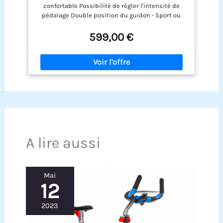
pédalage Orange Pur
confortable Possibilité de régler l'intensité de
pédalage Double position du guidon - Sport ou
Confort Lovee Aquabike II
599,00 €
A lire aussi
Mai
12
2023