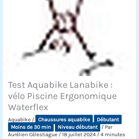
Test Aquabike Lanabike :
vélo Piscine Ergonomique
Waterflex
Aquabike
/
Chaussures aquabike
Débutant
Moins de 30 min
Niveau débutant
/ Par
Aurélien Célestiague
/
18 juillet 2024
/
4 minutes