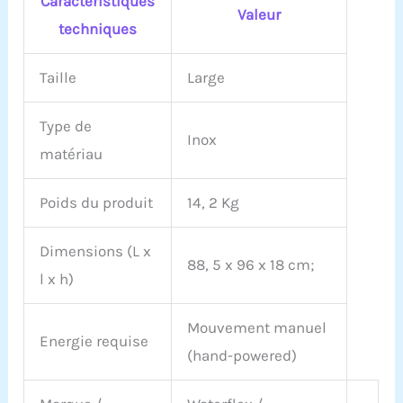
Caractéristiques
Valeur
techniques
Taille
Large
Type de
Inox
matériau
Poids du produit
14, 2 Kg
Dimensions (L x
88, 5 x 96 x 18 cm;
l x h)
Mouvement manuel
Energie requise
(hand-powered)