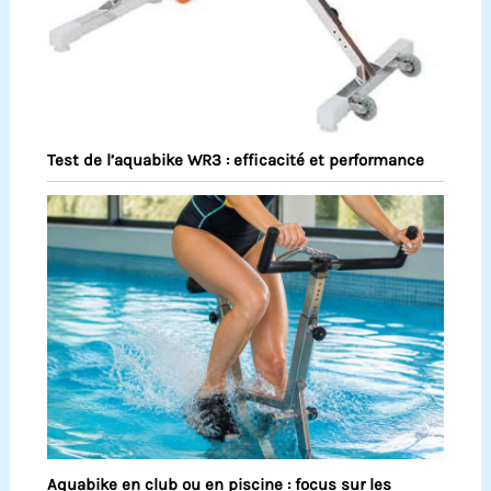
Test de l’aquabike WR3 : efficacité et performance
Aquabike en club ou en piscine : focus sur les