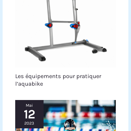
Les équipements pour pratiquer
l’aquabike
Mai
12
2023