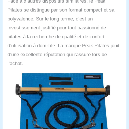
Face à d’autres dispositifs similaires, le Peak
Pilates se distingue par son format compact et sa
polyvalence. Sur le long terme, c’est un
investissement justifié pour tout passionné de
pilates à la recherche de qualité et de confort
d’utilisation à domicile. La marque Peak Pilates jouit
d’une excellente réputation qui rassure lors de
l’achat.