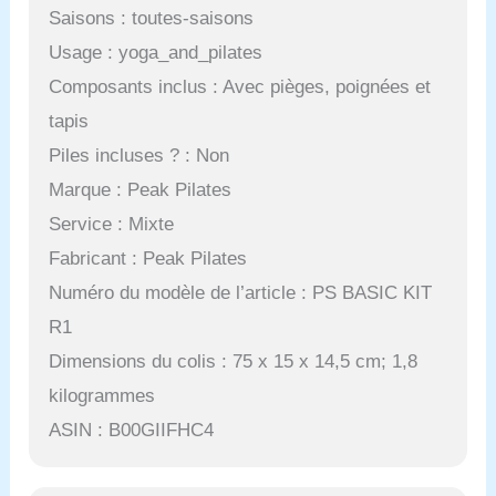
Saisons : toutes-saisons
Usage : yoga_and_pilates
Composants inclus : Avec pièges, poignées et
tapis
Piles incluses ? : Non
Marque : Peak Pilates
Service : Mixte
Fabricant : Peak Pilates
Numéro du modèle de l’article : PS BASIC KIT
R1
Dimensions du colis : 75 x 15 x 14,5 cm; 1,8
kilogrammes
ASIN : B00GIIFHC4