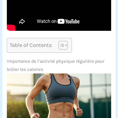
Table of Contents
Importance de l’activité physique régulière pour
brûler les calories