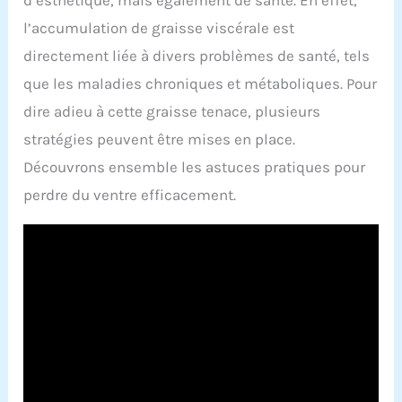
d’esthétique, mais également de santé. En effet,
l’accumulation de graisse viscérale est
directement liée à divers problèmes de santé, tels
que les maladies chroniques et métaboliques. Pour
dire adieu à cette graisse tenace, plusieurs
stratégies peuvent être mises en place.
Découvrons ensemble les astuces pratiques pour
perdre du ventre efficacement.