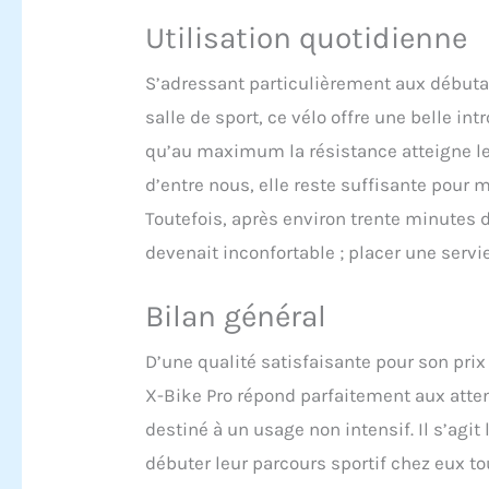
Utilisation quotidienne
S’adressant particulièrement aux débutan
salle de sport, ce vélo offre une belle 
qu’au maximum la résistance atteigne le n
d’entre nous, elle reste suffisante pour m
Toutefois, après environ trente minutes d
devenait inconfortable ; placer une servi
Bilan général
D’une qualité satisfaisante pour son pri
X-Bike Pro répond parfaitement aux attent
destiné à un usage non intensif. Il s’agi
débuter leur parcours sportif chez eux 