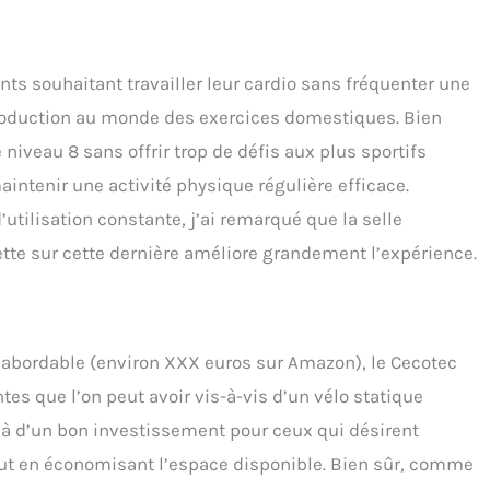
ts souhaitant travailler leur cardio sans fréquenter une
introduction au monde des exercices domestiques. Bien
iveau 8 sans offrir trop de défis aux plus sportifs
aintenir une activité physique régulière efficace.
’utilisation constante, j’ai remarqué que la selle
ette sur cette dernière améliore grandement l’expérience.
x abordable (environ XXX euros sur Amazon), le Cecotec
es que l’on peut avoir vis-à-vis d’un vélo statique
t là d’un bon investissement pour ceux qui désirent
tout en économisant l’espace disponible. Bien sûr, comme