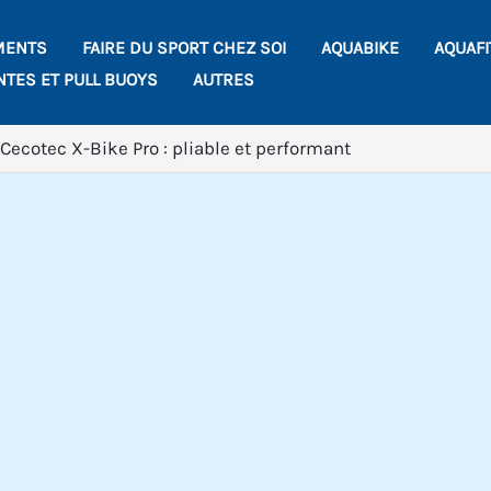
MENTS
FAIRE DU SPORT CHEZ SOI
AQUABIKE
AQUAF
NTES ET PULL BUOYS
AUTRES
 Cecotec X-Bike Pro : pliable et performant