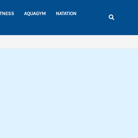
Rechercher
ITNESS
AQUAGYM
NATATION
Recherche