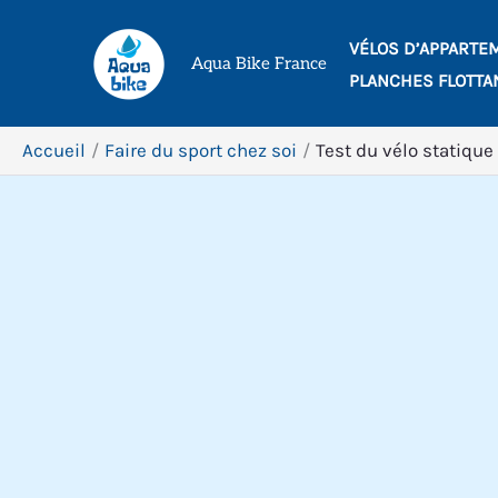
Aller
VÉLOS D’APPARTE
au
Aqua Bike France
PLANCHES FLOTTA
contenu
Accueil
Faire du sport chez soi
Test du vélo statique