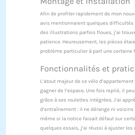
Montage et installation
Afin de profiter rapidement de mon nouve
avis mentionnaient quelques difficultés
des illustrations parfois floues, j’ai tr
patience. Heureusement, les pièces étaie
problème particulier à part une certaine 
Fonctionnalités et pratic
L’atout majeur de ce vélo d’appartement 
gagner de l’espace. Une fois replié, il p
grâce à ses roulettes intégrées. J’ai ap
d’entraînement : il ne dérange ni voisins 
même si la notice faisait défaut sur ce
quelques essais, j’ai réussi à ajuster le