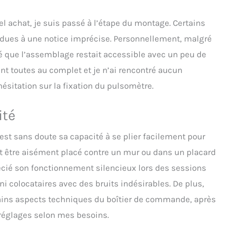
l achat, je suis passé à l’étape du montage. Certains
 dues à une notice imprécise. Personnellement, malgré
ouvé que l’assemblage restait accessible avec un peu de
nt toutes au complet et je n’ai rencontré aucun
hésitation sur la fixation du pulsomètre.
ité
est sans doute sa capacité à se plier facilement pour
eut être aisément placé contre un mur ou dans un placard
précié son fonctionnement silencieux lors des sessions
ni colocataires avec des bruits indésirables. De plus,
rtains aspects techniques du boîtier de commande, après
s réglages selon mes besoins.