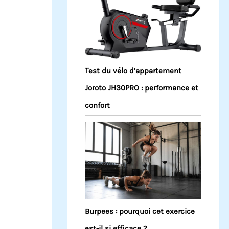
Test du vélo d’appartement
Joroto JH30PRO : performance et
confort
Burpees : pourquoi cet exercice
est-il si efficace ?