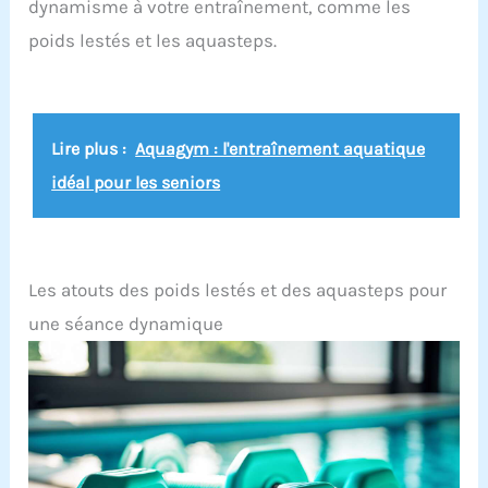
dynamisme à votre entraînement, comme les
poids lestés et les aquasteps.
Lire plus :
Aquagym : l'entraînement aquatique
idéal pour les seniors
Les atouts des poids lestés et des aquasteps pour
une séance dynamique