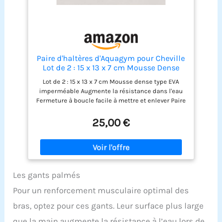
fitness, etc. Un excellent équipement de fitness
pour les entraînements en piscine, l'aquagym et
l'aquagym.
Paire d'haltères d'Aquagym pour Cheville
Lot de 2 : 15 x 13 x 7 cm Mousse Dense
Type EVA imperméable Augmente la
Lot de 2 : 15 x 13 x 7 cm Mousse dense type EVA
résistance dans l'eau
imperméable Augmente la résistance dans l'eau
Fermeture à boucle facile à mettre et enlever Paire
d'haltères d'Aquagym pour cheville
25,00 €
Les gants palmés
Pour un renforcement musculaire optimal des
bras, optez pour ces gants. Leur surface plus large
que la main augmente la résistance à l’eau lors de