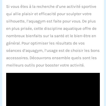
Si vous êtes à la recherche d’une activité sportive
qui allie plaisir et efficacité pour sculpter votre
silhouette, l’aquagym est faite pour vous. De plus
en plus prisée, cette discipline aquatique offre de
nombreux bienfaits sur la santé et le bien-être en
général. Pour optimiser les résultats de vos
séances d’aquagym, l’usage est de choisir les bons
accessoires. Découvrons ensemble quels sont les
meilleurs outils pour booster votre activité.