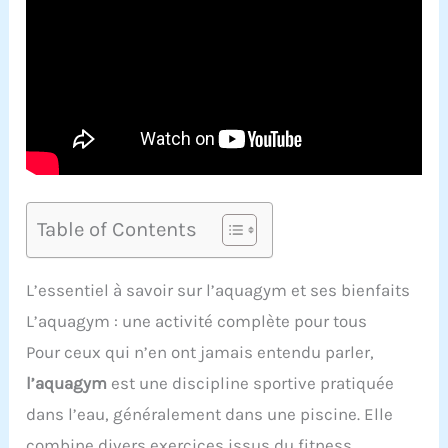
Table of Contents
L’essentiel à savoir sur l’aquagym et ses bienfaits
L’aquagym : une activité complète pour tous
Pour ceux qui n’en ont jamais entendu parler,
l’aquagym
est une discipline sportive pratiquée
dans l’eau, généralement dans une piscine. Elle
combine divers exercices issus du fitness