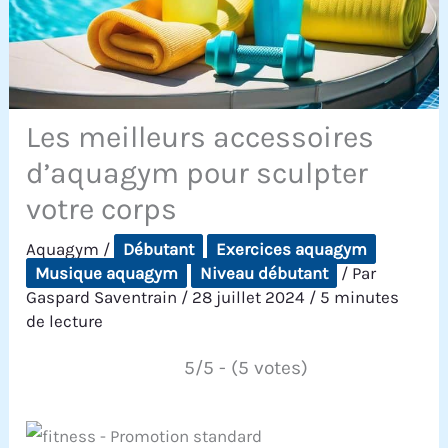
Les meilleurs accessoires
d’aquagym pour sculpter
votre corps
Aquagym
/
Débutant
Exercices aquagym
Musique aquagym
Niveau débutant
/ Par
Gaspard Saventrain
/
28 juillet 2024
/
5 minutes
de lecture
5/5 - (5 votes)