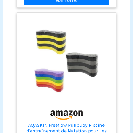
perte de vitesse. Matériau confortable, doux et
sans PVC Article idéal pour les nageurs
compétiteurs et les nageurs de fitness 100 %
polyéthylène
AQASKIN Freeflow Pullbuoy Piscine
d'entraînement de Natation pour Les