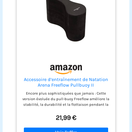
Accessoire d’entraînement de Natation
Arena Freeflow Pullbuoy II
Encore plus sophistiquées que jamais : Cette
version évoluée du pull-buoy Freeflow améliore la
stabilité, la durabilité et la flottaison pendant la
natation. Idéal pour travailler le renforcement
musculaire, l’endurance ou la technique de
21,99 €
brasse. Sa forme ergonomique améliore la
position hydrodynamique et n’occasionne pas de