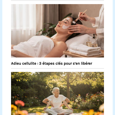
Adieu cellulite : 3 étapes clés pour s’en libérer