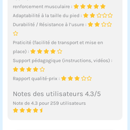
renforcement musculaire :
Adaptabilité à la taille du pied :
Durabilité / Résistance à l’usure :
Praticité (facilité de transport et mise en
place) :
Support pédagogique (instructions, vidéos) :
Rapport qualité-prix :
Notes des utilisateurs 4.3/5
Note de 4.3 pour 259 utilisateurs