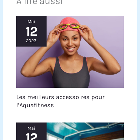
A lire aussi
Mai
12
2023
Les meilleurs accessoires pour
l’Aquafitness
Mai
12