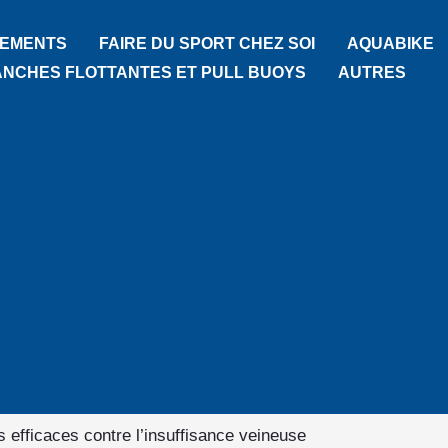
TEMENTS
FAIRE DU SPORT CHEZ SOI
AQUABIKE
ANCHES FLOTTANTES ET PULL BUOYS
AUTRES
 efficaces contre l’insuffisance veineuse