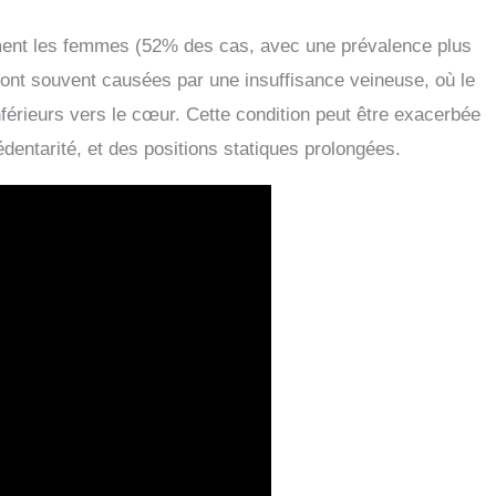
ement les femmes (52% des cas, avec une prévalence plus
sont souvent causées par une insuffisance veineuse, où le
érieurs vers le cœur. Cette condition peut être exacerbée
édentarité, et des positions statiques prolongées.