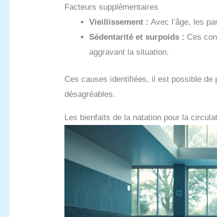
Facteurs supplémentaires
Vieillissement :
Avec l’âge, les pa
Sédentarité et surpoids :
Ces cond
aggravant la situation.
Ces causes identifiées, il est possible d
désagréables.
Les bienfaits de la natation pour la circul