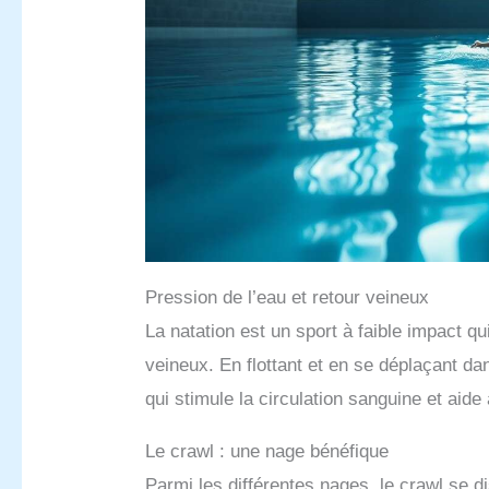
Pression de l’eau et retour veineux
La natation est un sport à faible impact qui
veineux. En flottant et en se déplaçant da
qui stimule la circulation sanguine et aid
Le crawl : une nage bénéfique
Parmi les différentes nages, le crawl se 