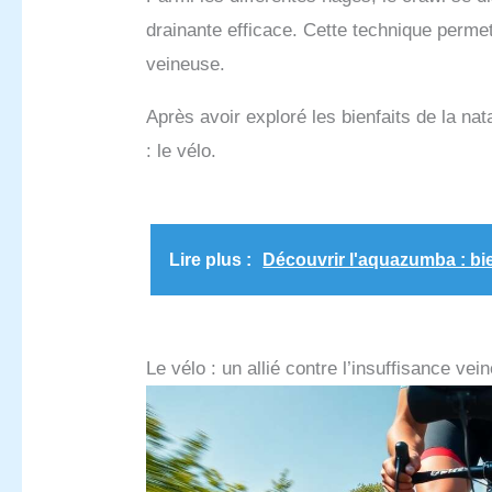
drainante efficace. Cette technique permet
veineuse.
Après avoir exploré les bienfaits de la na
: le vélo.
Lire plus :
Découvrir l'aquazumba : bie
Le vélo : un allié contre l’insuffisance vei