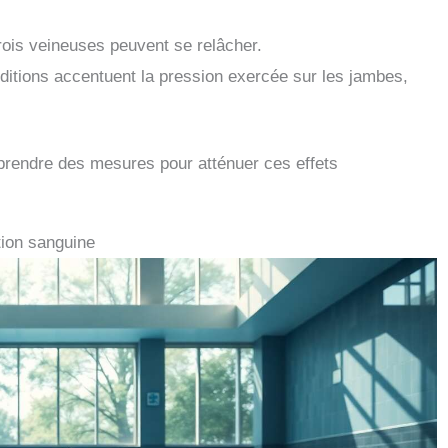
rois veineuses peuvent se relâcher.
itions accentuent la pression exercée sur les jambes,
e prendre des mesures pour atténuer ces effets
ation sanguine