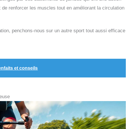
 de renforcer les muscles tout en améliorant la circulation
tation, penchons-nous sur un autre sport tout aussi efficace
nfaits et conseils
neuse