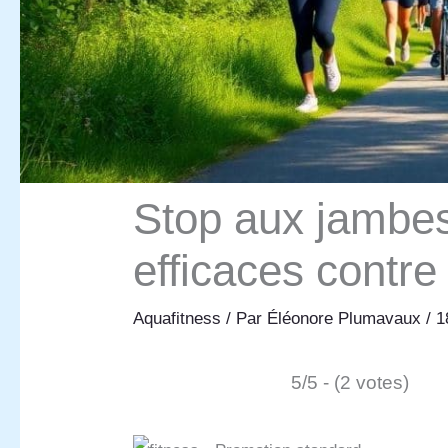
Stop aux jambes
efficaces contre
Aquafitness
/ Par
Éléonore Plumavaux
/
1
5/5 - (2 votes)