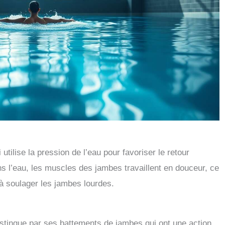
 utilise la pression de l’eau pour favoriser le retour
ns l’eau, les muscles des jambes travaillent en douceur, ce
e à soulager les jambes lourdes.
distingue par ses battements de jambes qui ont une action